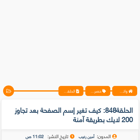
واتس آب ، فيسبوك ، أنترنت ، شروحات تقنية حصرية - المحترف
حصريات
الحلقة848: كيف تغير إسم الصفحة بعد تجاوز 200 لايك بطريقة آمنة
الحلقة848: كيف تغير إسم الصفحة بعد تجاوز
200 لايك بطريقة آمنة
المدون:
تاريخ النشر:
11:02 ص
أمين رغيب