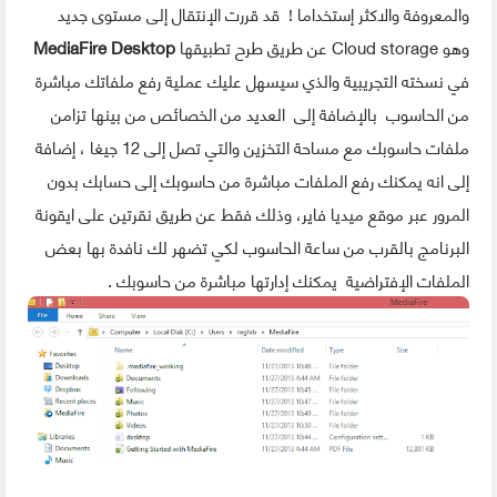
والمعروفة والاكثر إستخداما ! قد قررت الإنتقال إلى مستوى جديد
وهو Cloud storage عن طريق طرح تطبيقها
MediaFire Desktop
في نسخته التجريبية والذي سيسهل عليك عملية رفع ملفاتك مباشرة
من الحاسوب بالإضافة إلى العديد من الخصائص من بينها تزامن
ملفات حاسوبك مع مساحة التخزين والتي تصل إلى 12 جيغا ، إضافة
إلى انه يمكنك رفع الملفات مباشرة من حاسوبك إلى حسابك بدون
المرور عبر موقع ميديا فاير، وذلك فقط عن طريق نقرتين على ايقونة
البرنامج بالقرب من ساعة الحاسوب لكي تضهر لك نافدة بها بعض
الملفات الإفتراضية يمكنك إدارتها مباشرة من حاسوبك .