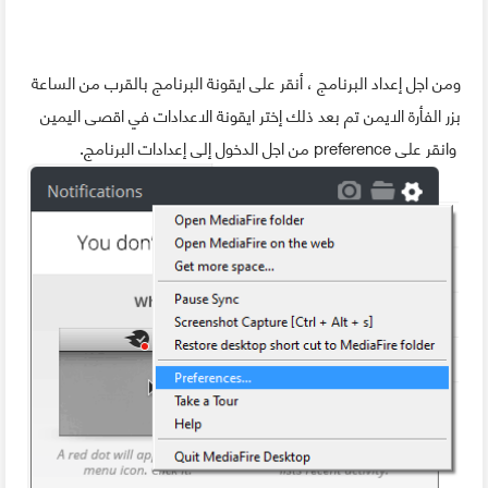
ومن اجل إعداد البرنامج ، أنقر على ايقونة البرنامج بالقرب من الساعة
بزر الفأرة الايمن تم بعد ذلك إختر ايقونة الاعدادات في اقصى اليمين
وانقر على preference من اجل الدخول إلى إعدادات البرنامج.