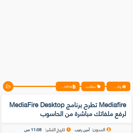
واتس آب ، فيسبوك ، أنترنت ، شروحات تقنية حصرية - المحترف
مقالات
Mediafire تطرح برنامج MediaFire Desktop لرفع ملفاتك مباشرة من الحاسوب
Mediafire تطرح برنامج MediaFire Desktop
لرفع ملفاتك مباشرة من الحاسوب
المدون:
تاريخ النشر:
11:08 ص
أمين رغيب