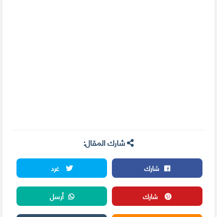
شارك المقال:
شارك
غرد
شارك
أرسل