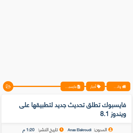
واتس آب ، فيسبوك ، أنترنت ، شروحات تقنية حصرية - المحترف
أخبار
فايسبوك تطلق تحديث جديد لتطبيقها على ويندوز 8.1
فايسبوك تطلق تحديث جديد لتطبيقها على
ويندوز 8.1
المدون:
تاريخ النشر:
1:20 م
Anas Elakroudi