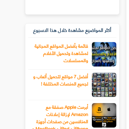
أكثر المواضيع مشاهدة خلال هذا الاسبوع
قائمة بأفضل المواقع المجانية
لمشاهدة وتحميل الأفلام
والمسلسلات
أفضل 7 مواقع لتحميل ألعاب و
لجميع المنصات المختلفة !
أبرمت Apple صفقة مع
Amazon لإزالة إعلانات
المنافسين من صفحات أجهزة
iPhone و iPad و MacBook و