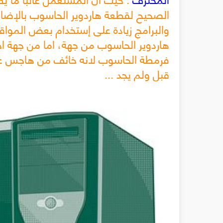
الصحيح لقطعة هاردوير الحاسوب بالإضاف
والبرامج زيادة على إستخدام بعض المو
هاردوير الحاسوب من جهة
،
اما من جهة ا
فرمطة الحاسوب لانه خائف من هاجس عدم
قبل ولم يجد ...