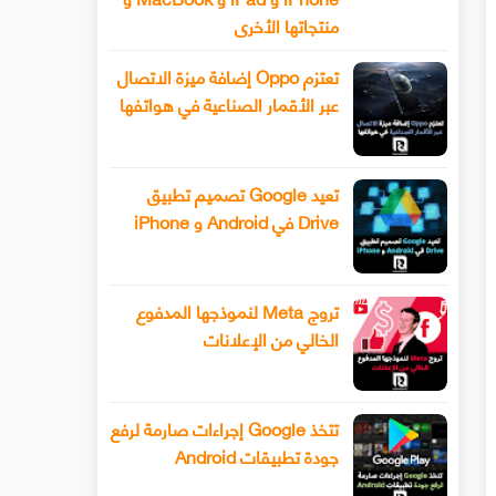
منتجاتها الأخرى
تعتزم Oppo إضافة ميزة الاتصال
عبر الأقمار الصناعية في هواتفها
تعيد Google تصميم تطبيق
Drive في Android و iPhone
تروج Meta لنموذجها المدفوع
الخالي من الإعلانات
تتخذ Google إجراءات صارمة لرفع
جودة تطبيقات Android