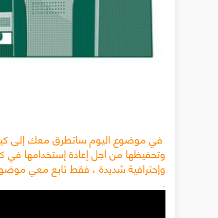
في موضوع اليوم ساتطرق معك إلى كيف ت
وتحفيظها من اجل إعادة إستخدامها في كل
وإحترافية شديدة ، فقط تابع معي موضو
.