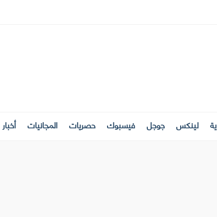
ة
لينكس
جوجل
فيسبوك
حصريات
المجانيات
أخبار