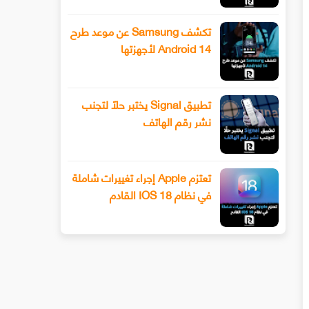
تكشف Samsung عن موعد طرح
Android 14 لأجهزتها
تطبيق Signal يختبر حلًا لتجنب
نشر رقم الهاتف
تعتزم Apple إجراء تغييرات شاملة
في نظام IOS 18 القادم