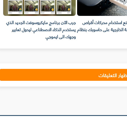
نع استخدام محركات أقراص
جرب الآن برنامج مايكروسوفت الجديد الذي
ت
ولة الخارجية على حاسوبك بنظام
يستخدم الذكاء الاصطناعي ليحول تعابير
وجهك الى ايموجي
م
ظهار التعليقات