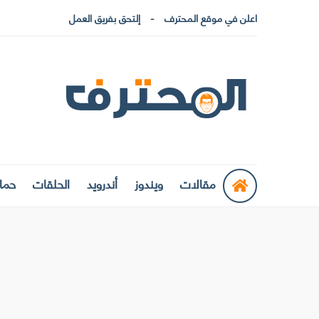
اعلن في موقع المحترف
إلتحق بفريق العمل
مقالات
ويندوز
أندرويد
الحلقات
حماي