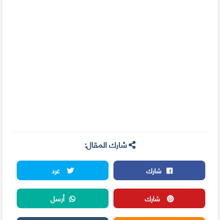
شارك المقال:
شارك
غرد
شارك
أرسل