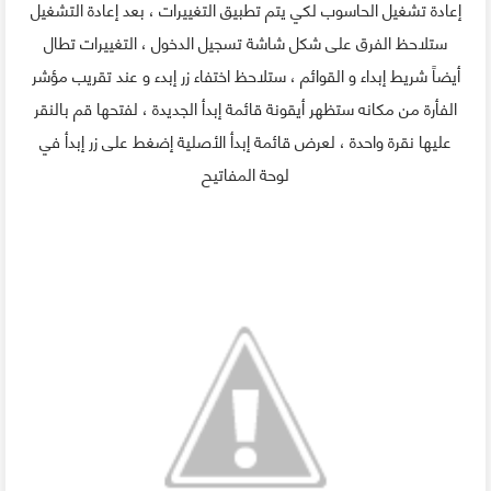
إعادة تشغيل الحاسوب لكي يتم تطبيق التغييرات ، بعد إعادة التشغيل
ستلاحظ الفرق على شكل شاشة تسجيل الدخول ، التغييرات تطال
أيضاً شريط إبداء و القوائم ، ستلاحظ اختفاء زر إبدء و عند تقريب مؤشر
الفأرة من مكانه ستظهر أيقونة قائمة إبدأ الجديدة ، لفتحها قم بالنقر
عليها نقرة واحدة ، لعرض قائمة إبدأ الأصلية إضغط على زر إبدأ في
لوحة المفاتيح