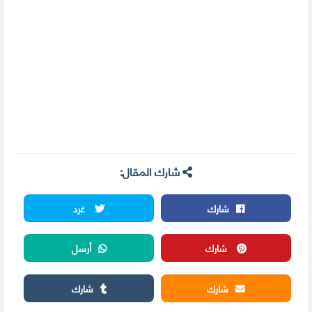
شارك المقال:
شارك
غرد
شارك
أرسل
شارك
شارك