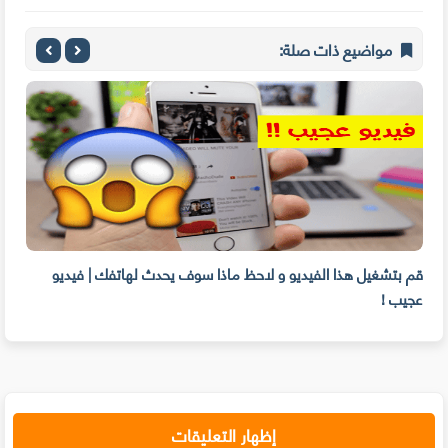
مواضيع ذات صلة:
قم بتشغيل هذا الفيديو و لاحظ ماذا سوف يحدث لهاتفك | فيديو
عجيب !
المي
إظهار التعليقات