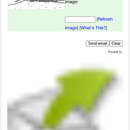
image
:
[
Refresh
Image
] [
What's This?
]
Powered by