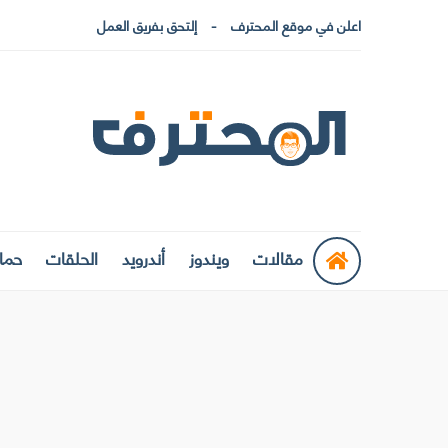
اعلن في موقع المحترف
إلتحق بفريق العمل
مقالات
ويندوز
أندرويد
الحلقات
حماي