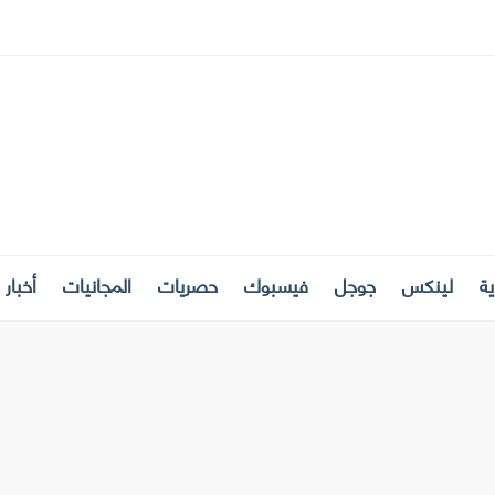
ة
لينكس
جوجل
فيسبوك
حصريات
المجانيات
أخبار