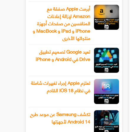
أبرمت Apple صفقة مع
Amazon لإزالة إعلانات
المنافسين من صفحات أجهزة
iPhone و iPad و MacBook و
منتجاتها الأخرى
تعيد Google تصميم تطبيق
Drive في Android و iPhone
تعتزم Apple إجراء تغييرات شاملة
في نظام IOS 18 القادم
تكشف Samsung عن موعد طرح
Android 14 لأجهزتها