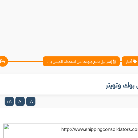
أخبار
إسرائيل تمنع جنودها من استخدام الفيس بوك وتويتر
 بوك وتويتر
A
A
A
+
-