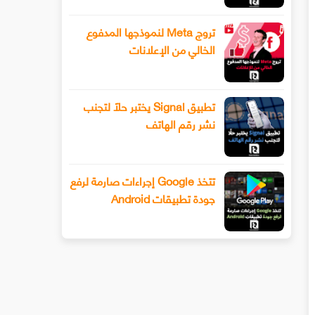
تروج Meta لنموذجها المدفوع
الخالي من الإعلانات
تطبيق Signal يختبر حلًا لتجنب
نشر رقم الهاتف
تتخذ Google إجراءات صارمة لرفع
جودة تطبيقات Android