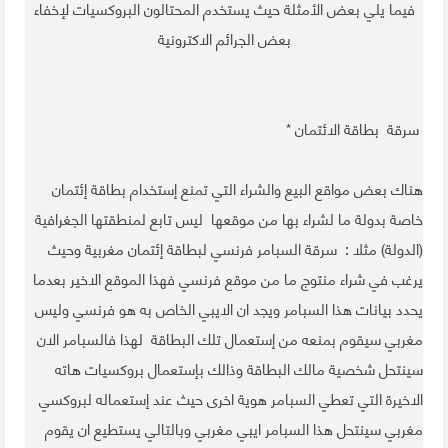
فيما يلي بعض الأمثلة حيث يستخدم المحتالون البروكسيات لإخفاء
بعض الجرائم الاكترونية
سرقة بطاقة الائتمان
*
هناك بعض مواقع البيع والشراء التي تمنع إستخدام بطاقة إئتمان
خاصة بدولة ما لشراء بها من موقعها ليس تابع لمنطقتها الجغرافية
(الدولة) مثلا : سرقة السبامر فرنسي لبطاقة إئتمان مغربية وحيث
يرغب في شراء منتوج ما من موقع فرنسي فهذا الموقع الاخير بعدما
يحدد بيانات هذا السبامر ويجد ان الايبي الخاص به هو فرنسي وليس
مغربي سيقوم بمنعه من إستعمال تلك البطاقة لهذا فالسبامر الان
سينتحل شخصية مالك البطاقة وذالك بإستعمال بروكسيات هاته
الاخيرة التي تعطي السبامر هوية اخرى حيث عند إستعماله لبروكسي
مغربي سينتحل هذا السبامر ايبي مغربي وبالتالي يستطيع ان يقوم