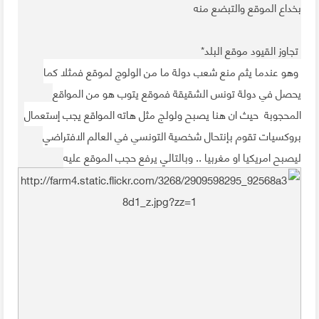
بخداع الموقع والتبضع منه
تجاوز القيود موقع البلد*
وهو عندما يثم منع شعب دولة ما من الولوج لموقع فمثلا كما
يحصل في دولة تونس الشقيقة فموقع يتوب هو من المواقع
المحجوبة حيث ان هنا يصبح ولولج مثل هاته المواقع يجب إستعمال
بروكسيات تقوم بإنتحال شخصية التونسي في العالم الافتراضي
ليصبح امريكيا او مغربيا .. وبالتالي يرفع حجب الموقع عليه