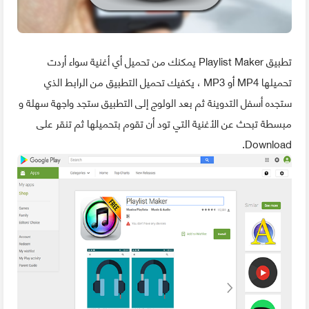
تطبيق Playlist Maker يمكنك من تحميل أي أغنية سواء أردت
تحميلها MP4 أو MP3 ، يكفيك تحميل التطبيق من الرابط الذي
ستجده أسفل التدوينة ثم بعد الولوج إلى التطبيق ستجد واجهة سهلة و
مبسطة تبحث عن الأغنية التي تود أن تقوم بتحميلها ثم تنقر على
Download.