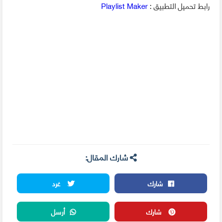
رابط تحميل التطبيق :
Playlist Maker
شارك المقال:
شارك
غرد
شارك
أرسل