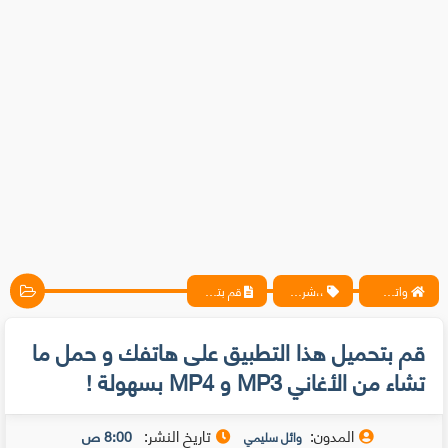
واتس آب ، فيسبوك ، أنترنت ، شروحات تقنية حصرية - المحترف
،،شروحات،
قم بتحميل هذا التطبيق على هاتفك و حمل ما تشاء من الأغاني MP3 و MP4 بسهولة !
قم بتحميل هذا التطبيق على هاتفك و حمل ما
تشاء من الأغاني MP3 و MP4 بسهولة !
المدون:
تاريخ النشر:
8:00 ص
وائل سليمي