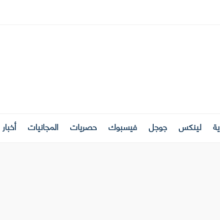
ة
لينكس
جوجل
فيسبوك
حصريات
المجانيات
أخبار