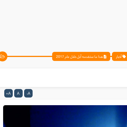
أخبار
هذا ما ستقدمه آبل خلال عام 2017
A
A
A
+
-