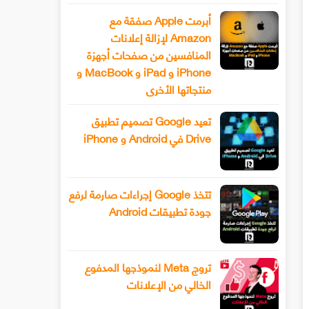
أبرمت Apple صفقة مع
Amazon لإزالة إعلانات
المنافسين من صفحات أجهزة
iPhone و iPad و MacBook و
منتجاتها الأخرى
تعيد Google تصميم تطبيق
Drive في Android و iPhone
تتخذ Google إجراءات صارمة لرفع
جودة تطبيقات Android
تروج Meta لنموذجها المدفوع
الخالي من الإعلانات