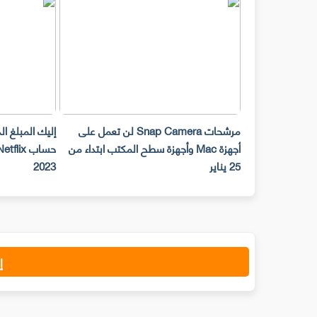
مرشحات Snap Camera لن تعمل على
إليك المبلغ ا
أجهزة Mac وأجهزة سطح المكتب ابتداء من
25 يناير
2023
إ