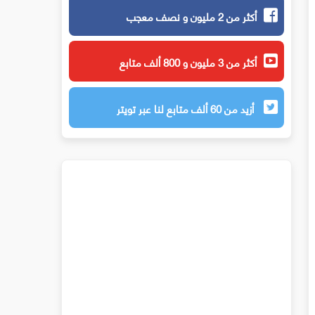
أكثر من 2 مليون و نصف معجب
أكثر من 3 مليون و 800 ألف متابع
أزيد من 60 ألف متابع لنا عبر تويتر