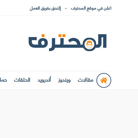
اعلن في موقع المحترف
إلتحق بفريق العمل
مقالات
ويندوز
أندرويد
الحلقات
حماي