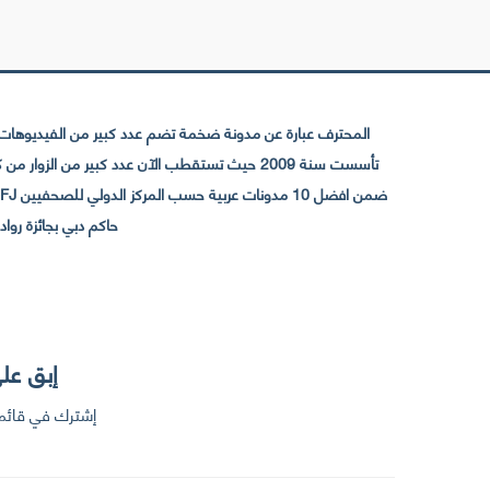
المحترف عبارة عن مدونة ضخمة تضم عدد كبير من الفيديوهات ا
حاكم دبي بجائزة رواد التواصل الإجتما
إبق على
إشترك في قائمت