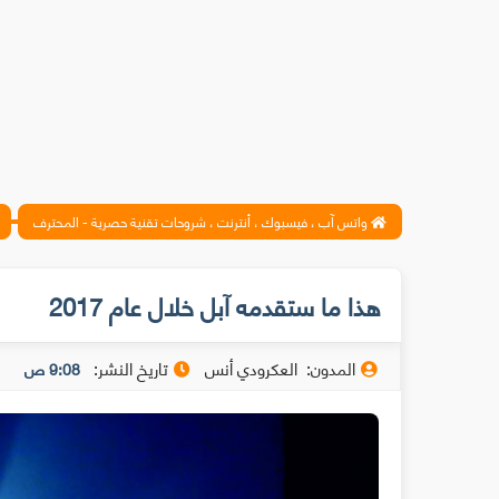
واتس آب ، فيسبوك ، أنترنت ، شروحات تقنية حصرية - المحترف
هذا ما ستقدمه آبل خلال عام 2017
المدون:
العكرودي أنس
تاريخ النشر:
9:08 ص