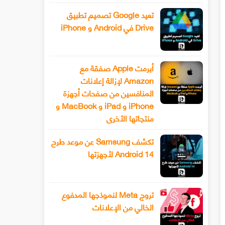
تعيد Google تصميم تطبيق
Drive في Android و iPhone
أبرمت Apple صفقة مع
Amazon لإزالة إعلانات
المنافسين من صفحات أجهزة
iPhone و iPad و MacBook و
منتجاتها الأخرى
تكشف Samsung عن موعد طرح
Android 14 لأجهزتها
تروج Meta لنموذجها المدفوع
الخالي من الإعلانات