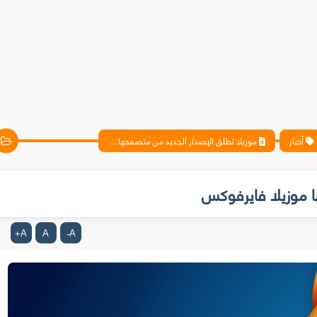
أخبار
موزيلا تطلق الإصدار الجديد من متصفحها موزيلا فايرفوكس
ا موزيلا فايرفوكس
A
A
A
+
-