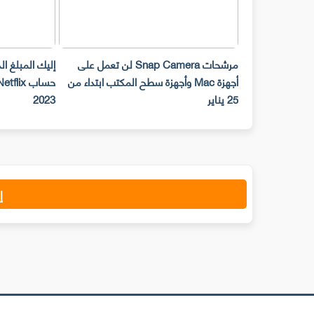
مرشحات Snap Camera لن تعمل على
إليك المبلغ ا
أجهزة Mac وأجهزة سطح المكتب ابتداء من
25 يناير
2023
إ