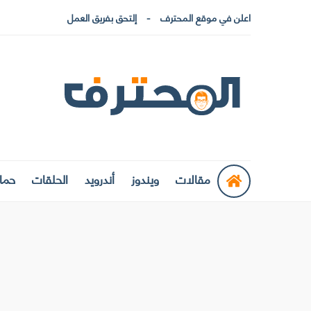
اعلن في موقع المحترف
إلتحق بفريق العمل
مقالات
ويندوز
أندرويد
الحلقات
حماي