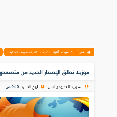
واتس آب ، فيسبوك ، أنترنت ، شروحات تقنية حصرية - المحترف
موزيلا تطلق الإصدار الجديد من متصفحه
المدون:
العكرودي أنس
تاريخ النشر:
9:19 ص