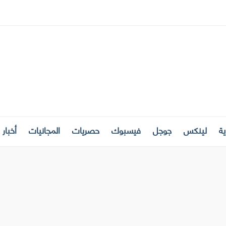
ة
لينكس
جوجل
فيسبوك
حصريات
المجانيات
أخبار