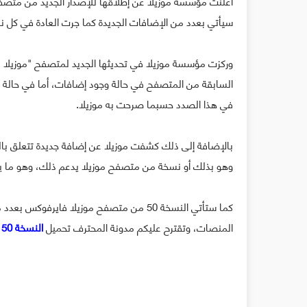
سيأتي بعدد من الإضافات الجديدة كما جرت العادة في كل ن
في هذا الصدد حسبما صرحت به موزيلا.
وهو بذلك أو نسخة من متصفح موزيلا يدعم ذلك، وهو ما يساهم في تعميم التشفير TPS
كما ستأتي النسخة 50 من متصفح موزيلا فاير
المنصات، وتقترح عليكم مدونة المحترف تحميل
النسخة 50 من متصفح موزيلا فايرفوكس