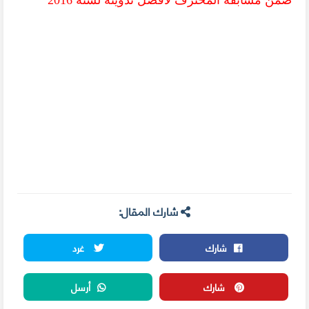
شارك المقال:
شارك
غرد
شارك
أرسل