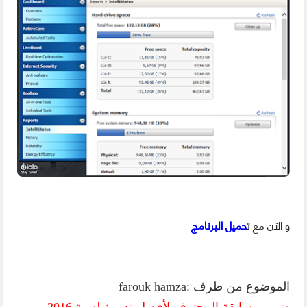
و الآن مع ت
حميل البرنامج
الموضوع من طرف :
farouk hamza
ضمن مسابقة المحترف لأفضل تدوينة لسنة 2016