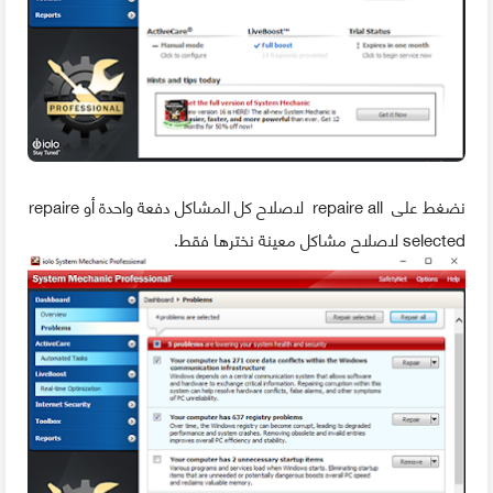
نضغط على repaire all لاصلاح كل المشاكل دفعة واحدة أو repaire
selected لاصلاح مشاكل معينة نخترها فقط.