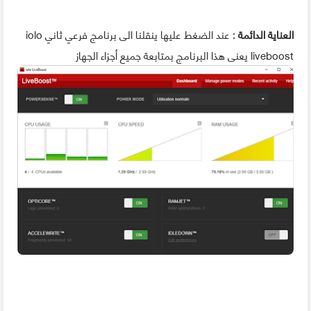
العناية الدائمة
: عند الضغط عليها ينقلنا الى برنامج فرعي ثاني iolo
liveboost يعنى هذا البرنامج بمتابعة جميع أجزاء الجهاز