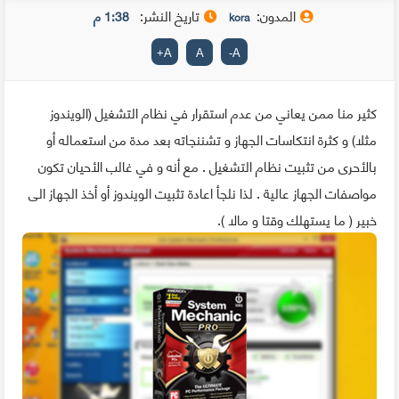
المدون:
تاريخ النشر:
1:38 م
kora
+
A
A
-
A
كثير منا ممن يعاني من عدم استقرار في نظام التشغيل (الويندوز
مثلا) و كثرة انتكاسات الجهاز و تشننجاته بعد مدة من استعماله أو
بالأحرى من تثبيت نظام التشغيل . مع أنه و في غالب الأحيان تكون
مواصفات الجهاز عالية . لذا نلجأ اعادة تثبيت الويندوز أو أخذ الجهاز الى
خبير ( ما يستهلك وقتا و مالا ).