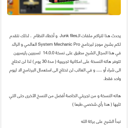
يحدث هذا لتراكم ملفات الـJunk files و أخطاء النظام . لذلك نتقدم
لكم بشرح موجز لبرنامج System Mechanic Pro العالمي و الرائد
في هذا المجال الشرح مطبق على نسخة 14.0.0 لسببين رئيسيين
تتوفر هاته النسخة على امكانية تجريبية ( مدة 30 يوم ) لذا لن تحتاج
الى شراء أو ..... و في الغالب لن تحتاج الى استعمال البرنامج الا ليوم
واحد فقط.
هاته النسخة و من تجربتي الخاصة أفضل من النسخ الأخرى حتى التي
تليها ( هذا رأي شخصي طبعا )
نبدأ الشرح على بركة الله