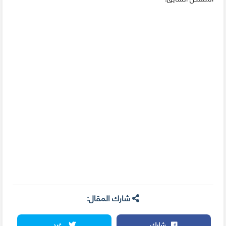
شارك المقال:
شارك
غرد