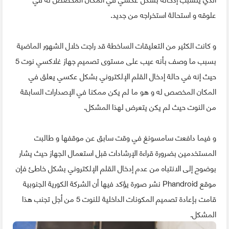
علوقه و استحالة استخراجه من جديد.
و كانت الكثير من التعليقات الساخطة قد راجت خلال الشهور الماضية
بسبب ما وصف بأنه عيب على مستوى تصميم جهاز غلاكسي نوت 5
حيث إنه في حالة إدخال القلم الإلكتروني بشكل عكسي يعلق في
المكان المخصص له و هو ما لم يكن ممكنا في الإصدارات السابقة
من النوت حيث لم يكن يتعرض لهذا المشكل.
و فيما دافعت سامسونغ في وقت سابق عن موقفها و طالبت
المستخدمين بضرورة قراءة الإرشادات قبل استعمال الجهاز حيث يشار
بوضوح إلى الانتباه من عدم إدخال القلم الإلكتروني بشكل خاطئ فإن
موقع Phandroid نشر صورة يؤكد فيها أن الشركة الكورية الجنوبية
قامت بإعادة تصميم المكونات الداخلية للنوت 5 من أجل تجنب هذا
المشكل.