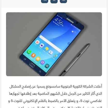
أعلنت الشركة الكورية الجنوبية سامسونغ رسميا عن إصلاح المشكل
الذي أثار الكثير من الجدل خلال الشهور الماضية بعد إطلاقها لجهازها
غلاكسي نوت 5، و يتعلق الأمر بالضبط بالقلم الإلكتروني للنوت 5 و
الذي يتسبب إدخاله بشكل عكسي في المكان المخصص له في