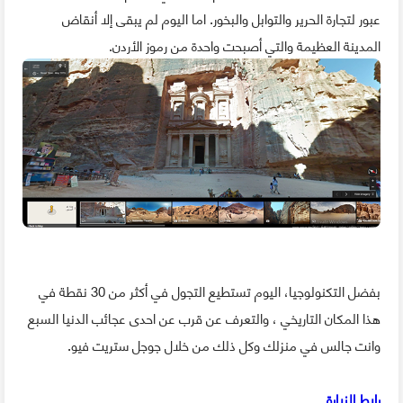
عبور لتجارة الحرير والتوابل والبخور. اما اليوم لم يبقى إلا أنقاض
المدينة العظيمة والتي أصبحت واحدة من رموز الأردن.
بفضل التكنولوجيا، اليوم تستطيع التجول في أكثر من 30 نقطة في
هذا المكان التاريخي ، والتعرف عن قرب عن احدى عجائب الدنيا السبع
وانت جالس في منزلك وكل ذلك من خلال جوجل ستريت فيو.
رابط الزيارة