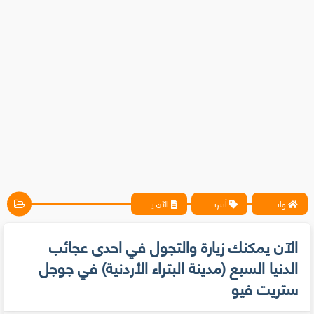
واتس آب ، فيسبوك ، أنترنت ، شروحات تقنية حصرية - المحترف
أنترنت، مقالات
الآن يمكنك زيارة والتجول في احدى عجائب الدنيا السبع (مدينة البتراء الأردنية) في جوجل ستريت فيو
الآن يمكنك زيارة والتجول في احدى عجائب
الدنيا السبع (مدينة البتراء الأردنية) في جوجل
ستريت فيو