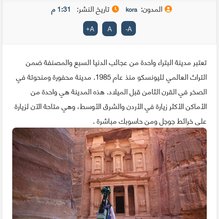
المدون:
تاريخ النشر:
1:31 م
kora
+
A
A
-
A
تعتبر مدينة البتراء واحدة من عجائب الدنيا السبع والمصنفة ضمن
التراث العالمي لليونسكو منذ عام 1985. مدينة محفورة ومنحوتة في
الصخر في القرن الثامن قبل الميلاد. هذه المدينة هي واحدة من
الأماكن الأكثر زيارة في الأردن والشرق الأوسط، وهي متاحة الآن لزيارة
على خرائط جوجل ومن حاسوبك مباشرة .