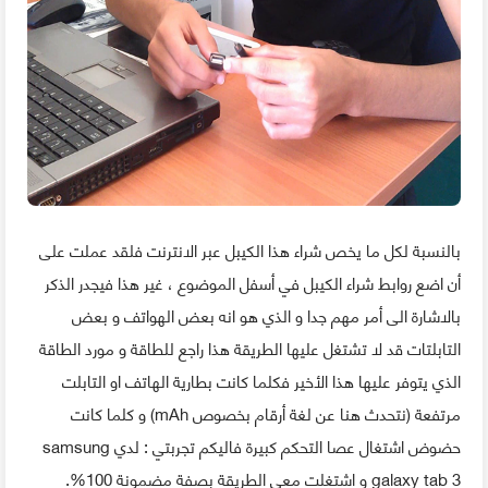
بالنسبة لكل ما يخص شراء هذا الكيبل عبر الانترنت فلقد عملت على
أن اضع روابط شراء الكيبل في أسفل الموضوع ، غير هذا فيجدر الذكر
بالاشارة الى أمر مهم جدا و الذي هو انه بعض الهواتف و بعض
التابلتات قد لا تشتغل عليها الطريقة هذا راجع للطاقة و مورد الطاقة
الذي يتوفر عليها هذا الأخير فكلما كانت بطارية الهاتف او التابلت
مرتفعة (نتحدث هنا عن لغة أرقام بخصوص mAh) و كلما كانت
حضوض اشتغال عصا التحكم كبيرة فاليكم تجربتي : لدي samsung
galaxy tab 3 و اشتغلت معي الطريقة بصفة مضمونة 100%.