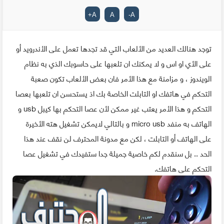
+
A
A
-
A
توجد هنالك العديد من الألعاب التي قد تجدها تعمل على الأندرويد أو
على الأي او اس و لا يمكنك ان تلعبها على حاسوبك الذي به نظام
الويندوز ، و مزامنة مع هذا الأمر فان بعض الألعاب تكون صعبة
التحكم في هاتفك او التابلت الخاصة بك اذ يستحسن ان تلعبها بعصا
التحكم و هذا الأمر يعتب غير ممكن لأن عصا التحكم بها كيبل usb و
الهاتف به منفد micro usb و بالتالي لايمكن تشغيل هته الأخيرة
على الهاتف أو التابلت ، لكن مع مدونة المحترف لن نقف عند هذا
الحد .. بل سنقدم لكم خاصية جميلة جدا ستفيدك في تشغيل عصا
التحكم على هاتفك.