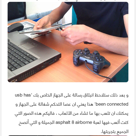
و بعد ذلك ستلاحظ انبثاق رسالة على الجهاز الخاص بك 'usb has
been connected' هذا يعني ان عصا التحكم شغالة على الجهاز و
يمكنك ان تلعب بها ما تشاء من الألعاب ، فاليكم هذه الصور التي
كنت ألعب فيها لعبة asphalt 8 airborne الجميلة و التي أنصح
الجميع بتجربتها.