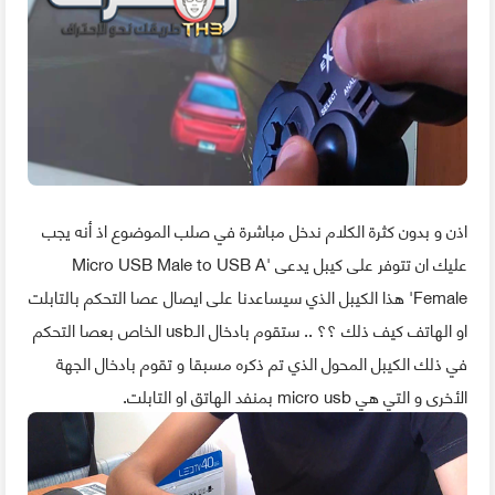
اذن و بدون كثرة الكلام ندخل مباشرة في صلب الموضوع اذ أنه يجب
عليك ان تتوفر على كيبل يدعى 'Micro USB Male to USB A
Female' هذا الكيبل الذي سيساعدنا على ايصال عصا التحكم بالتابلت
او الهاتف كيف ذلك ؟؟ .. ستقوم بادخال الـusb الخاص بعصا التحكم
في ذلك الكيبل المحول الذي تم ذكره مسبقا و تقوم بادخال الجهة
الأخرى و التي هي micro usb بمنفد الهاتق او التابلت.