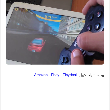
روابط شراء الكيبل :
Tinydeal
-
Ebay
-
Amazon