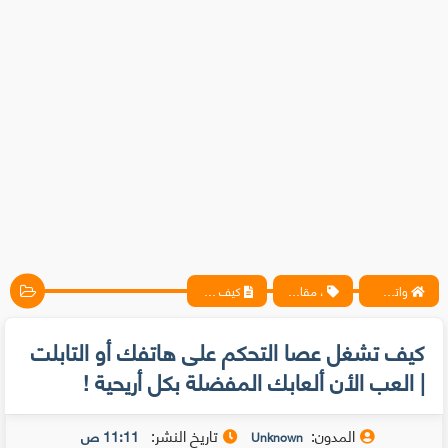
واتس آب ، فيسبوك ، أنترنت ، شروحات تقنية حصرية - المحترف
، مقالات
كيف تشغل عصا التحكم على هاتفك أو التابلت | العب الأن ألعابك المفضلة بكل أريحية !
كيف تشغل عصا التحكم على هاتفك أو التابلت
| العب الأن ألعابك المفضلة بكل أريحية !
المدون:
تاريخ النشر:
11:11 ص
Unknown