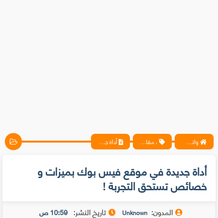
واتس آب ، فيسبوك ، أنترنت ، شروحات تقنية حصرية - المحترف
، مقالات
أداة جديدة في موقع فيس بوك بميزات و خصائص تستحق التجربة !
أداة جديدة في موقع فيس بوك بميزات و
خصائص تستحق التجربة !
المدون:
تاريخ النشر:
10:59 ص
Unknown