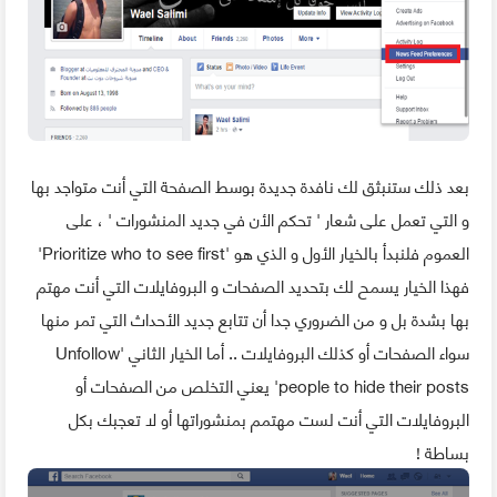
بعد ذلك ستنبثق لك نافدة جديدة بوسط الصفحة التي أنت متواجد بها
و التي تعمل على شعار ' تحكم الأن في جديد المنشورات ' ، على
العموم فلنبدأ بالخيار الأول و الذي هو 'Prioritize who to see first'
فهذا الخيار يسمح لك بتحديد الصفحات و البروفايلات التي أنت مهتم
بها بشدة بل و من الضروري جدا أن تتابع جديد الأحداث التي تمر منها
سواء الصفحات أو كذلك البروفايلات .. أما الخيار الثاني 'Unfollow
people to hide their posts' يعني التخلص من الصفحات أو
البروفايلات التي أنت لست مهتمم بمنشوراتها أو لا تعجبك بكل
بساطة !