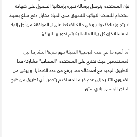
فإن المستخدم يتوصل برسالة تخبره بإمكانية الحصول على شهادة
استخدام للنسخة النهائية للتطبيق مدى الحياة مقابل دفع مبلغ بسيط
لا يتجاوز 0.45 دولار و في حالة الضغط على زر الموافقة من أجل إنهاء
المعاملة فإن كل بياناته المالية يتم تحويلها للهاكرز.
أما أسوء ما في هذه البرمجية الخبيثة فهو سرعة انتشارها بين
المستخدمين حيث تقترح على المستخدم "المصاب" مشاركة هذا
التطبيق الجديد مع أصدقائه مما يرفع من عدد الضحايا، و يبقى من
الضروري التنبيه إلى عدم قيام المستخدم بتحميل أي تطبيق من خارج
المتجر الرسمي بلاي ستور.