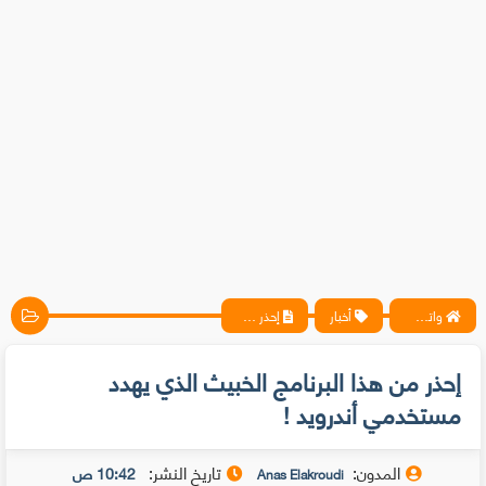
واتس آب ، فيسبوك ، أنترنت ، شروحات تقنية حصرية - المحترف
أخبار
إحذر من هذا البرنامج الخبيث الذي يهدد مستخدمي أندرويد !
إحذر من هذا البرنامج الخبيث الذي يهدد
مستخدمي أندرويد !
المدون:
تاريخ النشر:
10:42 ص
Anas Elakroudi