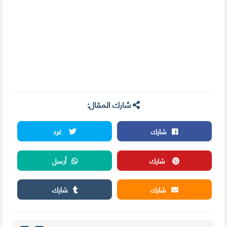
شارك المقال:
شارك
غرد
شارك
أرسل
شارك
شارك