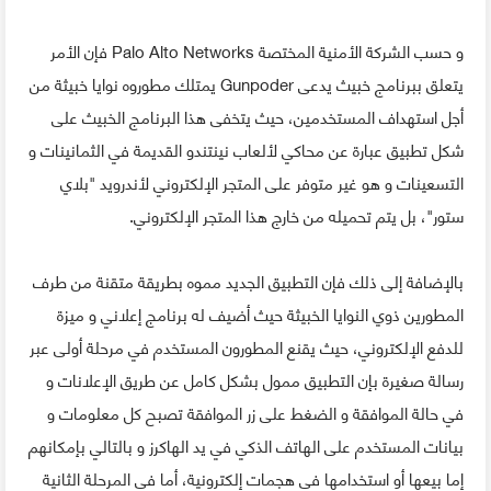
و حسب الشركة الأمنية المختصة Palo Alto Networks فإن الأمر
يتعلق ببرنامج خبيث يدعى Gunpoder يمتلك مطوروه نوايا خبيثة من
أجل استهداف المستخدمين، حيث يتخفى هذا البرنامج الخبيث على
شكل تطبيق عبارة عن محاكي لألعاب نينتندو القديمة في الثمانينات و
التسعينات و هو غير متوفر على المتجر الإلكتروني لأندرويد "بلاي
ستور"، بل يتم تحميله من خارج هذا المتجر الإلكتروني.
بالإضافة إلى ذلك فإن التطبيق الجديد مموه بطريقة متقنة من طرف
المطورين ذوي النوايا الخبيثة حيث أضيف له برنامج إعلاني و ميزة
للدفع الإلكتروني، حيث يقنع المطورون المستخدم في مرحلة أولى عبر
رسالة صغيرة بإن التطبيق ممول بشكل كامل عن طريق الإعلانات و
في حالة الموافقة و الضغط على زر الموافقة تصبح كل معلومات و
بيانات المستخدم على الهاتف الذكي في يد الهاكرز و بالتالي بإمكانهم
إما بيعها أو استخدامها في هجمات إلكترونية، أما في المرحلة الثانية