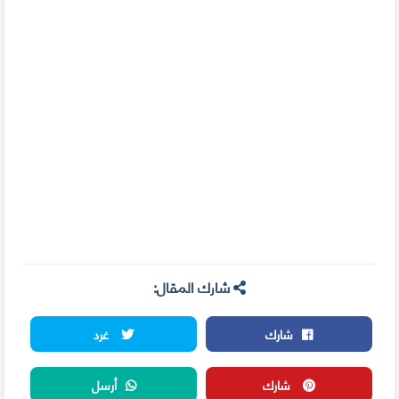
شارك المقال:
شارك
غرد
شارك
أرسل