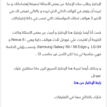
الإختبار يطلب منك الإجابة عن بعض الأسئلة لمعرفة إهتماماتك و ما
تريده أن يتوفر في الهاتف الذكي الذي تريده و بالتالي تعرض لك في
الأخير 3 هواتف تمتلك المواصفات التي تصب في خانة إحتياجاتك.
قمت أنا أيضا بإجتياز هذا الإختبار و أجبت عن بعض الأسئلة وكانت
النتيجة أن اقترحت علي غووغل ثلاث هواتف ذكية وهي : Nexus 6 و
LG G4 و Samsung Galaxy S6 / S6 Edge. وحسب رؤيتي الخاصة
فهي مناسبة لي جدا لكن الثمن غير مناسب D: .
و يمكنك أيضا تجربة هذا الإختبار السريع لترى ماذا ستقترح عليك
غووغل.
رابط الإختبار من هنا
.
شارك بالنتائج معنا في التعليقات.