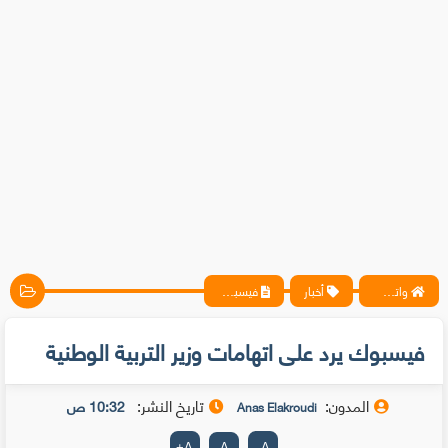
واتس آب ، فيسبوك ، أنترنت ، شروحات تقنية حصرية - المحترف
أخبار
فيسبوك يرد على اتهامات وزير التربية الوطنية
فيسبوك يرد على اتهامات وزير التربية الوطنية
المدون:
تاريخ النشر:
10:32 ص
Anas Elakroudi
+
A
A
-
A