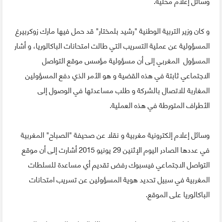
وسائل إعلام محلية.
و كان وزير التربية الوطنية "رشيد بلمختار" قد حمل فيها مارك زوكربيرغ
المسؤولية عن عملية التسريب التي طالت امتحانات الباكالوريا، و أشار
المسؤول المغربي إلى أن مسؤولية مؤسس موقع التواصل
الاجتماعي ثابتة في هذه القضية و هو الأمر الذي دفع المسؤولين
المغاربة للاتصال بالشركة و طلب مساعدتها في الوصول إلى
الأطراف المتورطة في هذه العملية.
وسائل إعلام إلكترونية مغربية و نقلا عن صحيفة "الصباح" المغربية
في عددها الصادر اليوم الإثنين 29 يونيو 2015 أشارت إلى أن موقع
التواصل الاجتماعي فيسبوك رفض تقديم أي مساعدة للسلطات
المغربية في سبيل تحديد هوية المسؤولين عن تسريب امتحانات
الباكالوريا على الموقع.