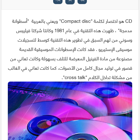
CD هو اختصار لكلمة "Compact disc" ويعني بالعربية "أسطوانة
مدمجة" ، ظهرت هذه التقنية في عام 1981 وكانتا شركتا فيليبس
وسوني من لهم السبق في تطوير هذه التقنية كوسط لتسجيلات
موسيقى الإستيريو . فقد كانت الإسطوانات الموسيقية القديمة
مصنوعة من مادة الفينيل المعرضة للتلف بسهولة وكانت تعاني من
قصور في توليد مجال كامل من الأصوات، كما كانت تعاني في الغالب
من مشكلة تداخل الكلام "cross talk".