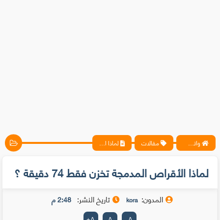
واتس آب ، فيسبوك ، أنترنت ، شروحات تقنية حصرية - المحترف
مقالات
لماذا الأقراص المدمجة تخزن فقط 74 دقيقة ؟
لماذا الأقراص المدمجة تخزن فقط 74 دقيقة ؟
المدون:
تاريخ النشر:
2:48 م
kora
+
A
A
-
A