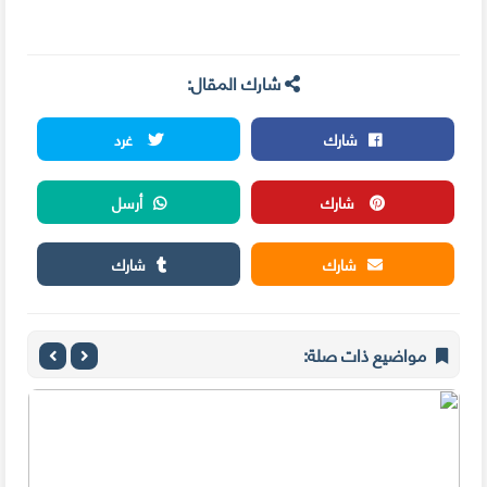
شارك المقال:
شارك
غرد
شارك
أرسل
شارك
شارك
مواضيع ذات صلة: