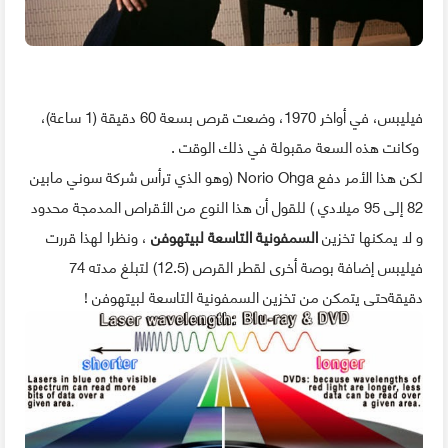
فيليبس، في أواخر 1970، وضعت قرص بسعة 60 دقيقة (1 ساعة)،
وكانت هذه السعة مقبولة في ذلك الوقت .
لكن هذا الأمر دفع Norio Ohga (وهو الذي ترأس شركة سوني مابين
82 إلى 95 ميلادي ) للقول أن هذا النوع من الأقراص المدمجة محدود
و لا يمكنها تخزين
السمفونية التاسعة لبيتهوفن
، ونظرا لهذا قررت
فيليبس إضافة بوصة أخرى لقطر القرص (12.5) لتبلغ مدته 74
دقيقةحتى يتمكن من تخزين السمفونية التاسعة لبيتهوفن !