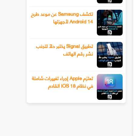
تكشف Samsung عن موعد طرح
Android 14 لأجهزتها
تطبيق Signal يختبر حلًا لتجنب
نشر رقم الهاتف
تعتزم Apple إجراء تغييرات شاملة
في نظام IOS 18 القادم