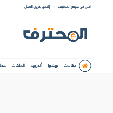
اعلن في موقع المحترف
إلتحق بفريق العمل
مقالات
ويندوز
أندرويد
الحلقات
حماي