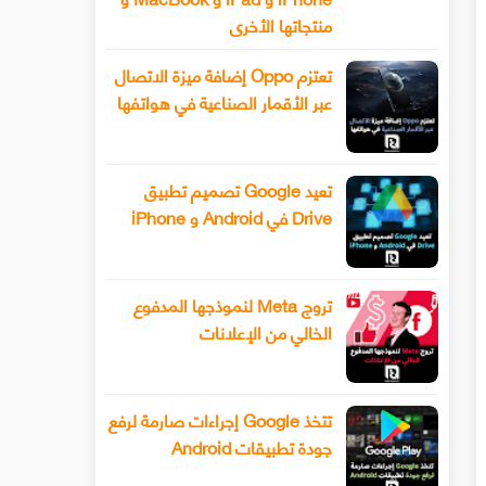
منتجاتها الأخرى
تعتزم Oppo إضافة ميزة الاتصال
عبر الأقمار الصناعية في هواتفها
تعيد Google تصميم تطبيق
Drive في Android و iPhone
تروج Meta لنموذجها المدفوع
الخالي من الإعلانات
تتخذ Google إجراءات صارمة لرفع
جودة تطبيقات Android