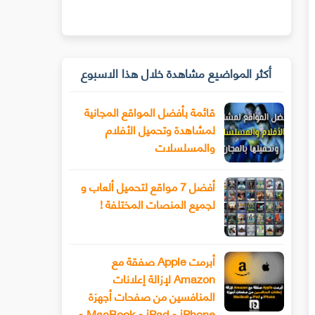
أكثر المواضيع مشاهدة خلال هذا الاسبوع
قائمة بأفضل المواقع المجانية
لمشاهدة وتحميل الأفلام
والمسلسلات
أفضل 7 مواقع لتحميل ألعاب و
لجميع المنصات المختلفة !
أبرمت Apple صفقة مع
Amazon لإزالة إعلانات
المنافسين من صفحات أجهزة
iPhone و iPad و MacBook و