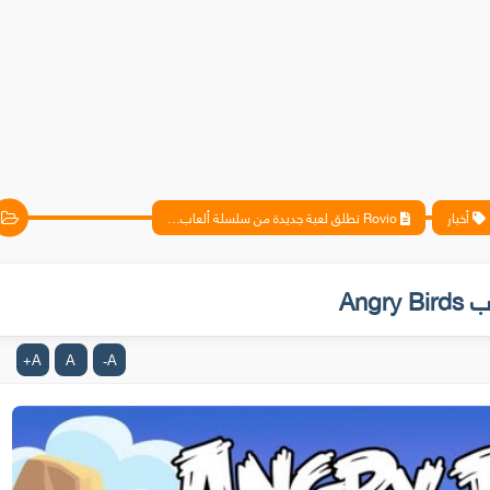
أخبار
Rovio تطلق لعبة جديدة من سلسلة ألعاب Angry Birds
A
A
A
+
-