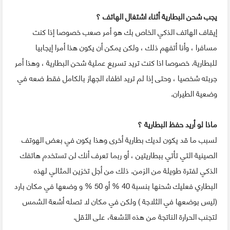
يجب شحن البطارية أثناء اشتغال الهاتف ؟
إيقاف الهاتف الذكي الخاص بك هو أمر صعب خصوصا إذا كنت
مسافرا ، وأنا أتفهم ذلك ، ولكن يمكن أن يكون هذا أمرا إيجابيا
للبطارية. خصوصا اذا كنت تريد تسريع عملية شحن البطارية ، وهذا أمر
جربته شخصيا ، وحتى إذا لم تريد اظفاء الجهاز بالكامل فقط ضعه في
وضعية الطيران.
ماذا لو أريد حفظ البطارية ؟
لسبب ما قد يكون لديك بطارية أخرى وهذا يكون في بعض الهوتف
الصينية التي تأتي ببطاريتين ، أو ربما تعرف أنك لن تستخدم هاتفك
الذكي لفترة طويلة من الزمن. ذلك من أجل تخزين المثالي لهذه
البطاري فعليك شحنها بنسبة 40 % أو 50 % و وضعها في مكان بارد
(ليس بوضعها في الثلاجة ) ولكن في مكان لا تصله أشعة الشمس
لتجنب الحرارة الناتجة من هذه الأشعة، على الأقل.