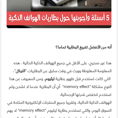
أنه من الأفضل تفريغ البطارية تماما؟
هذا غير صحيح، على الأقل في جميع الهواتف الذكية الحالية . هذه
المعلومة المغلوطة وورث في وقت سابق عن البطاريات "
النيكل
"،
التي كانت تستخدم قبل ظهور بطارية
ليثيوم
. ومن المعروف عن هذا
النوع مشكلة "memory effect" أي أن البطارية عندما لا تشحن ولم
تستخدم تنخفض قدرتها الإجمالية.
الهواتف الذكية الحالية، وتقريبا جميع المنتجات الإلكترونية المتاحة في
السوق اليوم، والتي تستخدم بطارية ليثيوم "memory effect" لا يهم
ولا يشكل أي خطر عليها. وعلاوة على ذلك، ينبغي أن يكون العكس.