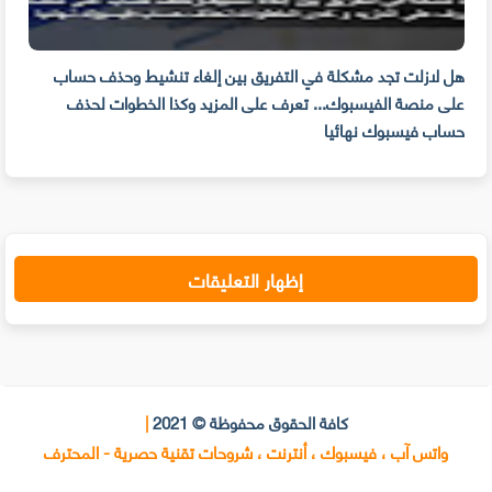
م
هل لازلت تجد مشكلة في التفريق بين إلغاء تنشيط وحذف حساب
مهار
على منصة الفيسبوك... تعرف على المزيد وكذا الخطوات لحذف
للوق
حساب فيسبوك نهائيا
إظهار التعليقات
كافة الحقوق محفوظة © 2021
|
واتس آب ، فيسبوك ، أنترنت ، شروحات تقنية حصرية - المحترف