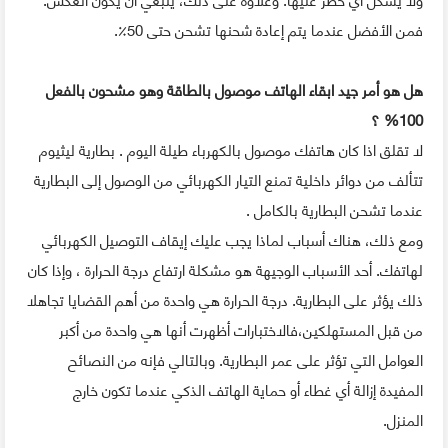
فمن الأفضل عندما يتم إعادة شحنها تشحن حتى 50٪.
هل هو أمر جيد ابقاء الهاتف موصول بالطاقة وهو مشحون بالفعل
100% ؟
لا تقلق اذا كان هاتفك موصول بالكهرباء طيلة اليوم . بطارية ليثيوم
تتألف من دوائر داخلية تمنع التيار الكهربائي من الوصول إلى البطارية
عندما تشحن البطارية بالكامل .
ومع ذلك، هناك أسباب لماذا يجب عليك إيقاف التوصيل الكهربائي
لهاتفك. أحد الأسباب الوجيهة هو مشكلة ارتفاع درجة الحرارة ، وإذا كان
ذلك يؤثر على البطارية. درجة الحرارة هي واحدة من أهم القضايا تجاهلا
من قبل المستهلكين،فالاختبارات أظهرت أنها هي واحدة من أكبر
العوامل التي تؤثر على عمر البطارية. وبالتالي فإنه من النصائح
المفيدة إزالة أي غطاء أو حماية الهاتف الذكي عندما تكون خارج
المنزل.