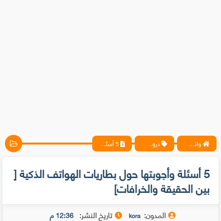
واتس آب ، فيسبوك ، أنترنت ، شروحات تقنية حصرية - المحترف
دروس الهاردوير
5 أسئلة وأجوبتها حول بطاريات الهواتف الذكية [ بين الحقيقة والخرافات]
5 أسئلة وأجوبتها حول بطاريات الهواتف الذكية [
بين الحقيقة والخرافات]
المدون:
تاريخ النشر:
12:36 م
kora