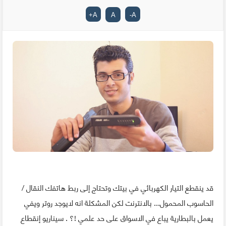
+
A
A
-
A
قد ينقطع التيار الكهربائي في بيتك وتحتاج إلى ربط هاتفك النقال /
الحاسوب المحمول... بالانترنت لكن المشكلة انه لايوجد روتر ويفي
يعمل بالبطارية يباع في الاسواق على حد علمي !؟ . سيناريو إنقطاع