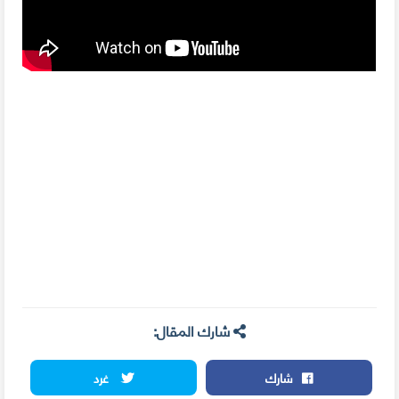
شارك المقال:
شارك
غرد