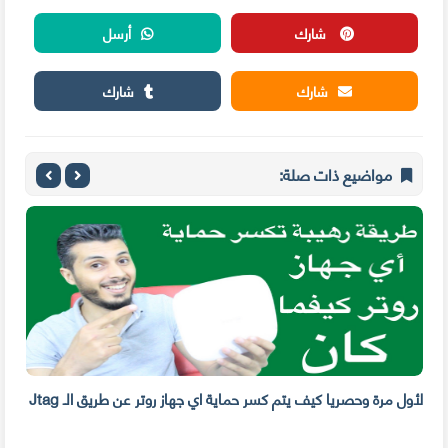
شارك
أرسل
شارك
شارك
مواضيع ذات صلة:
لأول مرة وحصريا كيف يتم كسر حماية اي جهاز روتر عن طريق الـ Jtag
إجعل
الت