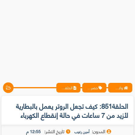
واتس آب ، فيسبوك ، أنترنت ، شروحات تقنية حصرية - المحترف
حصريات
الحلقة851: كيف تجعل الروتر يعمل بالبطارية لأزيد من 7 ساعات في حالة إنقطاع الكهرباء
الحلقة851: كيف تجعل الروتر يعمل بالبطارية
لأزيد من 7 ساعات في حالة إنقطاع الكهرباء
المدون:
تاريخ النشر:
12:55 م
أمين رغيب