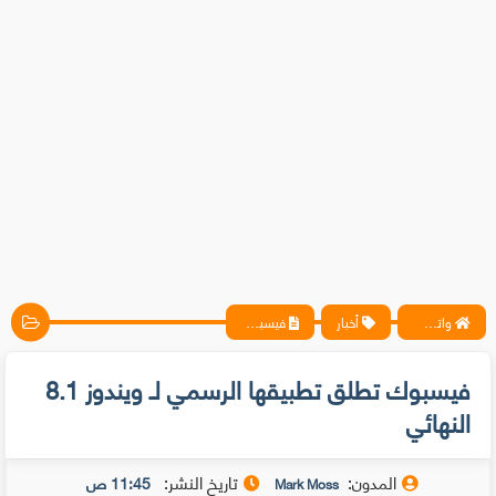
واتس آب ، فيسبوك ، أنترنت ، شروحات تقنية حصرية - المحترف
أخبار
فيسبوك تطلق تطبيقها الرسمي لـ ويندوز 8.1 النهائي
فيسبوك تطلق تطبيقها الرسمي لـ ويندوز 8.1
النهائي
المدون:
تاريخ النشر:
11:45 ص
Mark Moss