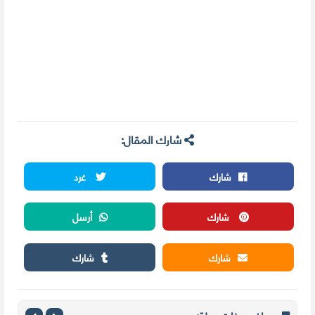
شارك المقال:
شارك
غرد
شارك
أرسل
شارك
شارك