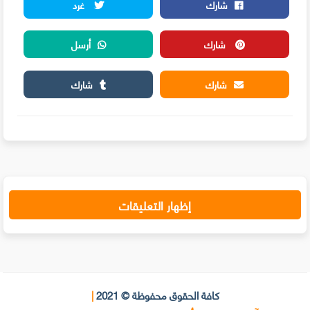
شارك
غرد
شارك
أرسل
شارك
شارك
إظهار التعليقات
كافة الحقوق محفوظة © 2021
|