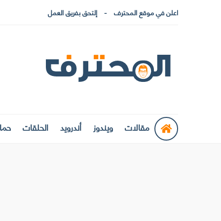
اعلن في موقع المحترف
إلتحق بفريق العمل
مقالات
ويندوز
أندرويد
الحلقات
حماي