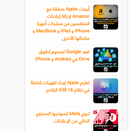
أبرمت Apple صفقة مع
Amazon لإزالة إعلانات
المنافسين من صفحات أجهزة
iPhone و iPad و MacBook و
منتجاتها الأخرى
تعيد Google تصميم تطبيق
Drive في Android و iPhone
تعتزم Apple إجراء تغييرات شاملة
في نظام IOS 18 القادم
تروج Meta لنموذجها المدفوع
الخالي من الإعلانات