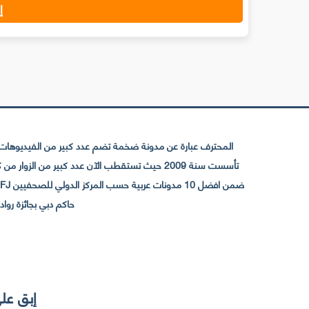
إ
المحترف عبارة عن مدونة ضخمة تضم عدد كبير من الفيديوهات ا
حاكم دبي بجائزة رواد التواصل الإجتما
إبق على