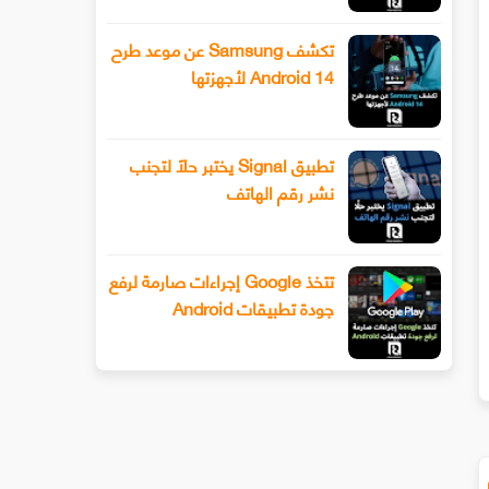
تكشف Samsung عن موعد طرح
Android 14 لأجهزتها
تطبيق Signal يختبر حلًا لتجنب
نشر رقم الهاتف
تتخذ Google إجراءات صارمة لرفع
جودة تطبيقات Android