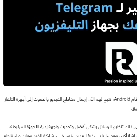
تم إضافة ميزة جديدة لمستخدمي تطبيق Telegram على نظام Android، تتيح لهم الآن إرسال مقاطع الفيديو والصوت إلى أجهزة التلفاز
 ذلك تنظيم الرسائل بشكل أفضل وتحديث واجهة إدارة الأجهزة المرتبطة.
شة أكبر، وهو ما يلبي رغبة العديد منهم في مشاركة الفيديوهات والمقاطع