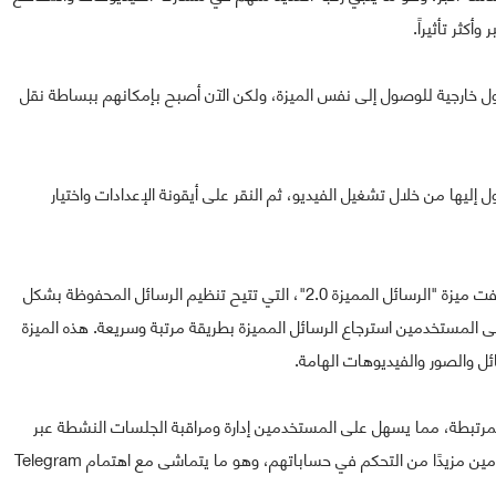
كثر تأثيراً.
 خارجية للوصول إلى نفس الميزة، ولكن الآن أصبح بإمكانهم ببساطة نقل
إليها من خلال تشغيل الفيديو، ثم النقر على أيقونة الإعدادات واختيار
أما بالنسبة لتحسينات الرسائل في التحديث الأخير، فقد أُضيفت ميزة "الرسائل المميزة 2.0"، التي تتيح تنظيم الرسائل المحفوظة بشكل
 المستخدمين استرجاع الرسائل المميزة بطريقة مرتبة وسريعة. هذه الميزة
ئل والصور والفيديوهات الهامة.
المرتبطة، مما يسهل على المستخدمين إدارة ومراقبة الجلسات النشطة عبر
منصات متعددة. هذه التحديثات تعزز الأمان وتمنح المستخدمين مزيدًا من التحكم في حساباتهم، وهو ما يتماشى مع اهتمام Telegram