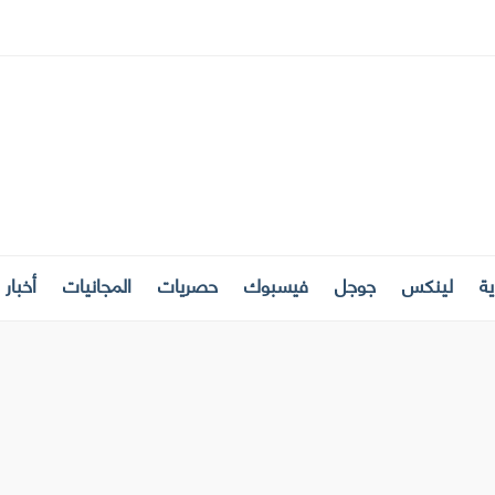
ة
لينكس
جوجل
فيسبوك
حصريات
المجانيات
أخبار