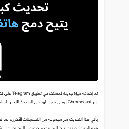
عبر Chromecast، وهي ميزة بارزة في التحديث الأخير للتطبيق.
يأتي هذا التحديث مع مجموعة من التحسينات الأخرى، بما في
هذه الميزة الجديدة تتيح للمستخدمين عرض المحتوى على شا