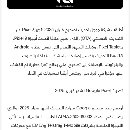
أطلقت شركة جوجل تحديث تصحيح فبراير 2025 لأجهزة Pixel عبر
التحديث اللاسلكي (OTA)، الذي أصبح متاحًا لأحدث أجهزة Pixel 9،
وPixel Tablet، وكذلك الأجهزة الأقدم التي تعمل بنظام Android
15. هذا التحديث يتضمن إصلاحات لمشاكل متعلقة بالصوت
والبلوتوث، بالإضافة إلى تصحيح أمني يعالج ثغرة خطيرة تم الكشف
عنها مؤخرًا في البرنامج، ويشمل أيضًا تحسينات في الأداء.
تحديث Google Pixel لشهر فبراير 2025
أوضح مدير مجتمع Google ميزات التحديث لشهر فبراير 2025، والذي
يحمل رقم الإصدار AP4A.250205.002 للطرازات العالمية، بينما تأتي
الأجهزة المتصلة بشركات T-Mobile وTelstra وEMEA مع معرفات