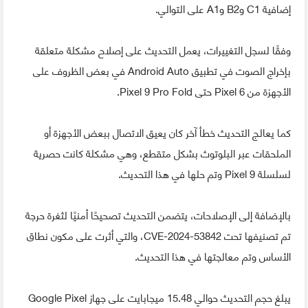
إضافية C1 وB2 وA1 على التوالي.
وفقًا لسجل التغييرات، يعمل التحديث على إصلاح مشكلة متعلقة
بإخراج الصوت في تطبيق Android Auto في بعض الظروف على
الأجهزة من Pixel 6 حتى Pixel 9 Pro Fold.
كما يعالج التحديث خطأ آخر كان يعيق الاتصال ببعض الأجهزة أو
الملحقات عبر البلوتوث بشكل متقطع، وهي مشكلة كانت حصرية
لسلسلة Pixel 9 وتم حلها في هذا التحديث.
بالإضافة إلى الإصلاحات، يتضمن التحديث تصحيحًا أمنيًا لثغرة حرجة
تم تصنيفها تحت CVE-2024-53842، والتي أثرت على مكون نطاق
الأساس وتم معالجتها في هذا التحديث.
يبلغ حجم التحديث حوالي 15.48 ميجابايت على جهاز Google Pixel