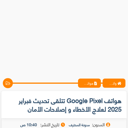
واتس آب ، فيسبوك ، أنترنت ، شروحات تقنية حصرية - المحترف
هواتف Google Pixel تتلقى تحديث فبراير 2025 لعلاج الأخطاء و إصلاحات الأمان
هواتف Google Pixel تتلقى تحديث فبراير
2025 لعلاج الأخطاء و إصلاحات الأمان
المدون:
تاريخ النشر:
10:40 ص
مدونة المحترف