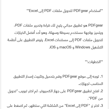
**استخدام PDFgear لتحويل ملفات PDF إلى Excel**
PDFgear هو تطبيق مجاني يتيح لك قراءة وتحرير ملفات PDF،
ويتميز بواجهة مستخدم بسيطة وسهلة، وهو أحد أفضل الخيارات
لتحويل ملفات PDF إلى مستندات Excel. يتوفر التطبيق على أنظمة
التشغيل Windows و macOS و iOS.
**الخطوات:**
1. توجه إلى موقع PDFgear وقم بتحميل وتثبيت إصدار التطبيق
المناسب لجهازك.
2. افتح تطبيق PDFgear على جهاز الكمبيوتر، ثم اختر تبويب "تحويل
من PDF".
3. اختر زر "PDF إلى Excel" من الشاشة التي ستظهر، ثم اضغط على