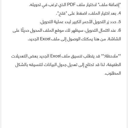
"إضافة ملف" لاختيار ملف PDF الذي ترغب في تحويله.
4. بعد اختيار الملف، اضغط على "فتح".
5. حدد زر التحويل الأحمر الكبير لبدء عملية التحويل.
6. عند اكتمال التحويل، سيظهر لك موقع الملف المحول حديثًا على
الشاشة. من هنا يمكنك الوصول إلى ملف Excel الجديد.
**ملاحظة:** قد يتطلب تنسيق ملف Excel الجديد بعض التعديلات
الطفيفة، لذا قد تحتاج إلى تعديل جدول البيانات لتنسيقه بالشكل
المطلوب.