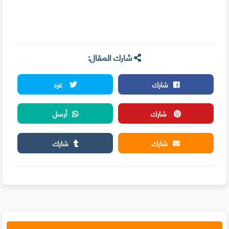
شارك المقال:
شارك
غرد
شارك
أرسل
شارك
شارك