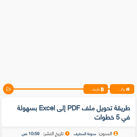
واتس آب ، فيسبوك ، أنترنت ، شروحات تقنية حصرية - المحترف
طريقة تحويل ملف PDF إلى Excel بسهولة في 5 خطوات
طريقة تحويل ملف PDF إلى Excel بسهولة
في 5 خطوات
المدون:
تاريخ النشر:
10:59 ص
مدونة المحترف