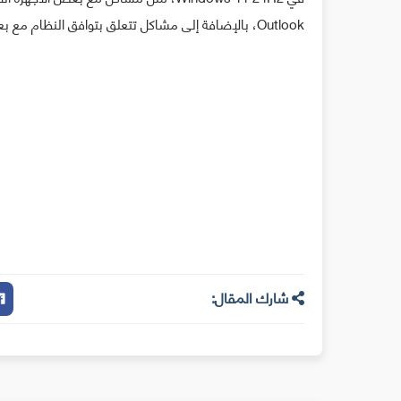
Outlook، بالإضافة إلى مشاكل تتعلق بتوافق النظام مع بعض ألعاب Ubisoft، والتي تتلقى إصلاحات تدريجيًا.
شارك المقال: