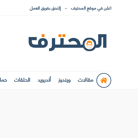
اعلن في موقع المحترف
إلتحق بفريق العمل
مقالات
ويندوز
أندرويد
الحلقات
حماي