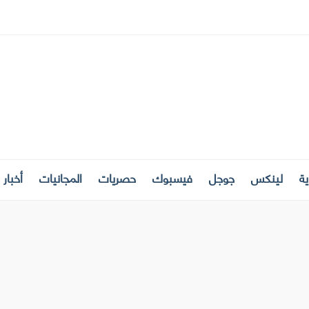
ة
لينكس
جوجل
فيسبوك
حصريات
المجانيات
أخبار