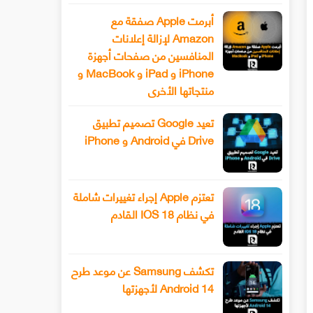
أبرمت Apple صفقة مع
Amazon لإزالة إعلانات
المنافسين من صفحات أجهزة
iPhone و iPad و MacBook و
منتجاتها الأخرى
تعيد Google تصميم تطبيق
Drive في Android و iPhone
تعتزم Apple إجراء تغييرات شاملة
في نظام IOS 18 القادم
تكشف Samsung عن موعد طرح
Android 14 لأجهزتها