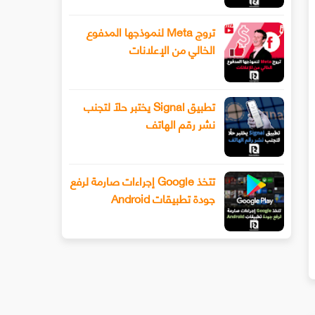
تروج Meta لنموذجها المدفوع
الخالي من الإعلانات
تطبيق Signal يختبر حلًا لتجنب
نشر رقم الهاتف
تتخذ Google إجراءات صارمة لرفع
جودة تطبيقات Android