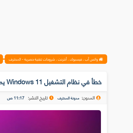
واتس آب ، فيسبوك ، أنترنت ، شروحات تقنية حصرية - المحترف
خطأ في نظام التشغيل Windows 11 يمنع المستخدمين من تثبيت التحديثات الأمنية
المدون:
تاريخ النشر:
11:17 ص
مدونة المحترف