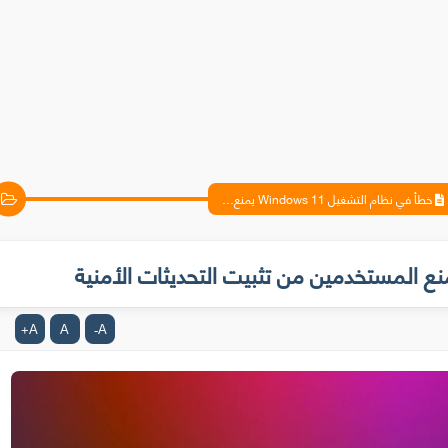
خطأ في نظام التشغيل Windows 11 يمنع المستخدمين من تثبيت التحديثات الأمنية
A
A
A
+
-