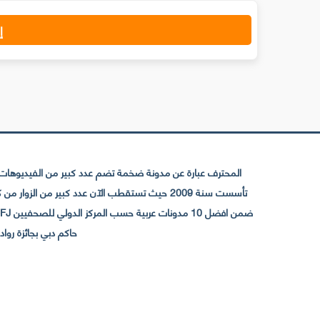
إ
المحترف عبارة عن مدونة ضخمة تضم عدد كبير من الفيديوهات ا
حاكم دبي بجائزة رواد التواصل الإجتما