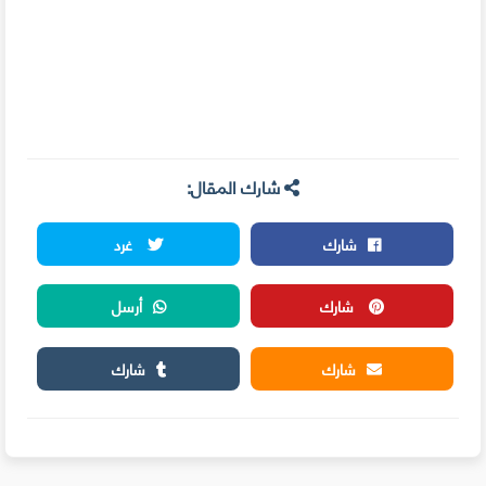
شارك المقال:
شارك
غرد
شارك
أرسل
شارك
شارك