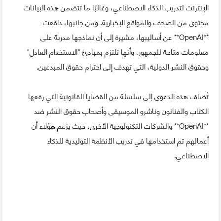
الإنترنت لتدريب الذكاء الاصطناعي، وغالبًا ما تتضمن هذه البيانات
محتوى من الصحف والمواقع الإخبارية. ومن جانبها، دافعت
**OpenAI** عن أساليبها، مشيرة إلى أن نماذجها مدربة على
معلومات متاحة للجمهور، وأنها تلتزم بمبادئ "الاستخدام العادل"
وحقوق النشر الدولية، التي تهدف إلى احترام حقوق المبدعين.
تُضاف هذه الدعوى إلى سلسلة من القضايا القانونية التي رفعها
الكتاب والفنانون وناشرو الموسيقى وأصحاب حقوق النشر ضد
**OpenAI** والشركات التكنولوجية الأخرى، حيث يزعم هؤلاء أن
أعمالهم تم استخدامها في تدريب الأنظمة التوليدية للذكاء
الاصطناعي.