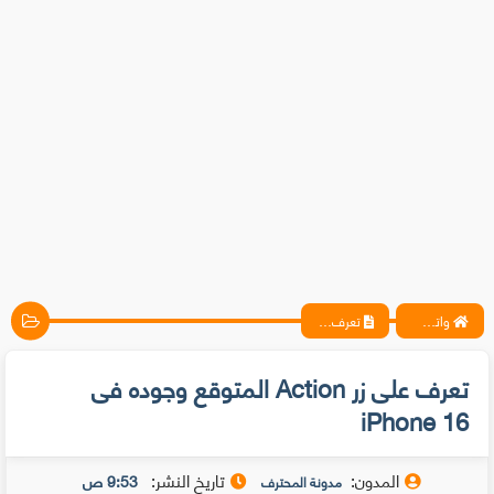
واتس آب ، فيسبوك ، أنترنت ، شروحات تقنية حصرية - المحترف
تعرف على زر Action المتوقع وجوده فى iPhone 16
تعرف على زر Action المتوقع وجوده فى
iPhone 16
المدون:
تاريخ النشر:
9:53 ص
مدونة المحترف