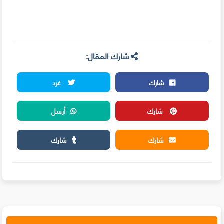
شارك المقال:
شارك
غرد
شارك
أرسل
شارك
شارك