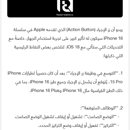
يبدو أن زر الإجراء (Action Button) الذي تقدمه Apple في سلسلة
iPhone 16 سيكون له تأثير كبير على تجربة استخدام الجهاز، خاصةً مع
التحديثات التي ستأتي مع iOS 18. لنلخص بعض النقاط الرئيسية
التي ذكرتها:
1. **التوسع في وظيفة زر الإجراء**: بعد أن كان حصرياً لطرازات iPhone
15 Pro، يُتوقع أن يشمل زر الإجراء جميع طرز iPhone 16، بما في
ذلك الطرز القياسية مثل iPhone 16 وiPhone 16 Plus.
2. **الوظائف المتوقعة**:
- **الوضع الصامت**: تشغيل أو إيقاف تشغيل الوضع الصامت.
- **التركيز**: تفعيل أو إيقاف وضع التركيز المحدد.