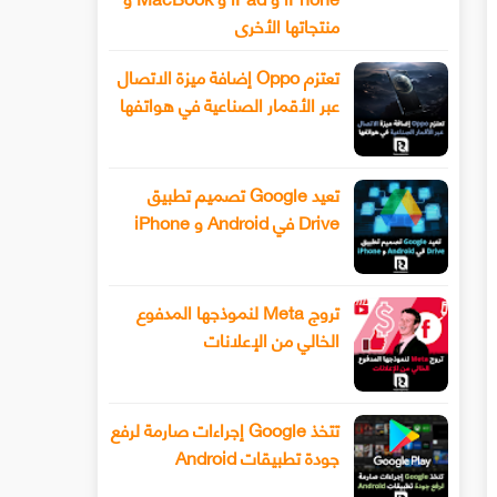
منتجاتها الأخرى
تعتزم Oppo إضافة ميزة الاتصال
عبر الأقمار الصناعية في هواتفها
تعيد Google تصميم تطبيق
Drive في Android و iPhone
تروج Meta لنموذجها المدفوع
الخالي من الإعلانات
تتخذ Google إجراءات صارمة لرفع
جودة تطبيقات Android