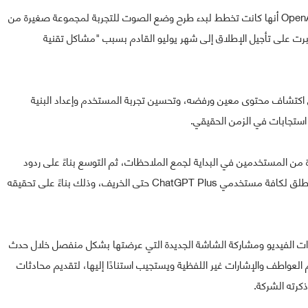
في منشور على خادم ديسكورد الرسمي للشركة، أوضحت OpenAI أنها كانت تخطط لبدء طرح وضع الصوت للتجربة لمجموعة صغيرة من
الجاري. لكنها أُجبرت على تأجيل الإطلاق إلى شهر يوليو القادم بسبب "مشاكل تقنية
موذج على اكتشاف محتوى معين ورفضه، وتحسين تجربة المستخدم وإعداد البنية
استجابات في الزمن الحقيقي.
 المستخدمين في البداية لجمع الملاحظات، ثم التوسع بناءً على ردود
فعل المستخدمين. وقالت OpenAI إن وضع الصوت قد لا يُطلق لكافة مستخدمي ChatGPT Plus حتى الخريف، وذلك بناءً على تحقيقه
رات الفيديو ومشاركة الشاشة الجديدة التي عرضتها بشكل منفصل خلال حدث
 لوضع الصوت المتقدم في ChatGPT أن يفهم العواطف والإشارات غير اللفظية ويستجيب استنادًا إليها، لتقديم محادثات
كرته الشركة.