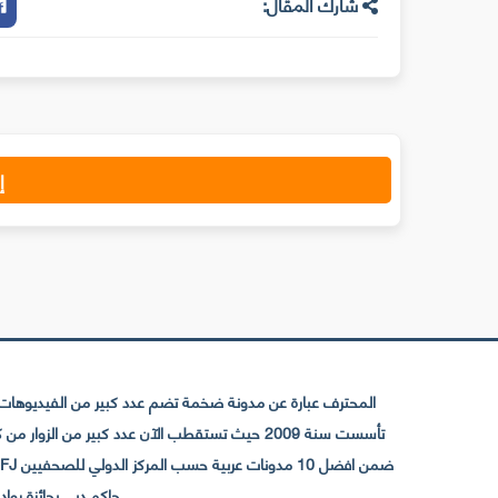
شارك المقال:
إ
المحترف عبارة عن مدونة ضخمة تضم عدد كبير من الفيديوهات ا
حاكم دبي بجائزة رواد التواصل الإجتما