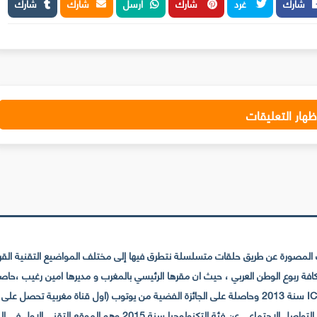
شارك
غرد
شارك
أرسل
شارك
شارك
ظهار التعليقات
لمصورة عن طريق حلقات متسلسلة نتطرق فيها إلى مختلف المواضيع التقنية القريبة
عي عن فئة التكنولوجيا سنة 2015 وهو الموقع التقني الاول في المغرب والعالم العربي