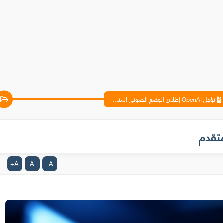
تؤجل OpenAI إطلاق الوضع الصوتي المتقدم
A
A
A
+
-