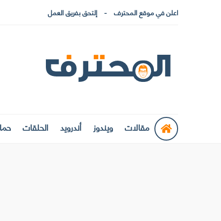
اعلن في موقع المحترف
إلتحق بفريق العمل
مقالات
ويندوز
أندرويد
الحلقات
حماي