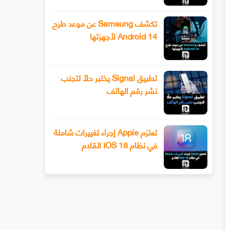
تكشف Samsung عن موعد طرح
Android 14 لأجهزتها
تطبيق Signal يختبر حلًا لتجنب
نشر رقم الهاتف
تعتزم Apple إجراء تغييرات شاملة
في نظام IOS 18 القادم