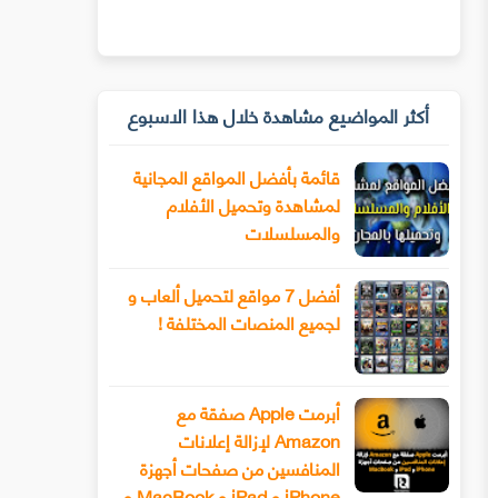
أكثر المواضيع مشاهدة خلال هذا الاسبوع
قائمة بأفضل المواقع المجانية
لمشاهدة وتحميل الأفلام
والمسلسلات
أفضل 7 مواقع لتحميل ألعاب و
لجميع المنصات المختلفة !
أبرمت Apple صفقة مع
Amazon لإزالة إعلانات
المنافسين من صفحات أجهزة
iPhone و iPad و MacBook و