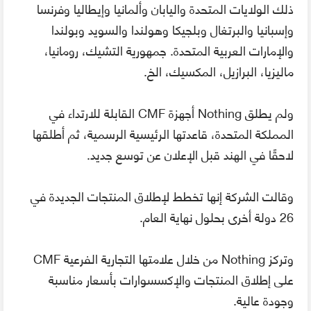
ذلك الولايات المتحدة واليابان وألمانيا وإيطاليا وفرنسا
وإسبانيا والبرتغال وبلجيكا وهولندا والسويد وبولندا
والإمارات العربية المتحدة. جمهورية التشيك، رومانيا،
ماليزيا، البرازيل، المكسيك، الخ.
ولم يطلق Nothing أجهزة CMF القابلة للارتداء في
المملكة المتحدة، قاعدتها الرئيسية الرسمية، ثم أطلقها
لاحقًا في الهند قبل الإعلان عن توسع جديد.
وقالت الشركة إنها تخطط لإطلاق المنتجات الجديدة في
26 دولة أخرى بحلول نهاية العام.
وتركز Nothing من خلال علامتها التجارية الفرعية CMF
على إطلاق المنتجات والإكسسوارات بأسعار مناسبة
وجودة عالية.