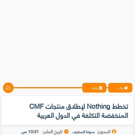
واتس آب ، فيسبوك ، أنترنت ، شروحات تقنية حصرية - المحترف
تخطط Nothing لإطلاق منتجات CMF المنخفضة التكلفة في الدول العربية
تخطط Nothing لإطلاق منتجات CMF
المنخفضة التكلفة في الدول العربية
المدون:
تاريخ النشر:
10:31 ص
مدونة المحترف