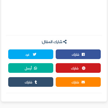
شارك المقال:
شارك
غرد
شارك
أرسل
شارك
شارك