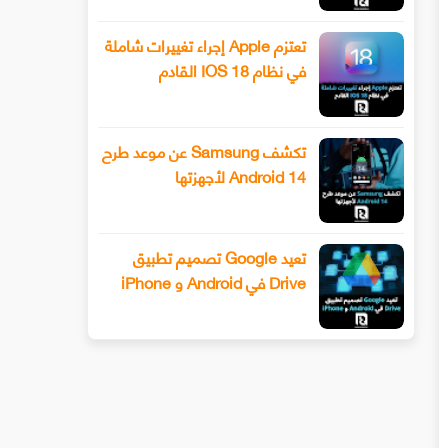
تعتزم Apple إجراء تغييرات شاملة
في نظام IOS 18 القادم
تكشف Samsung عن موعد طرح
Android 14 لأجهزتها
تعيد Google تصميم تطبيق
Drive في Android و iPhone