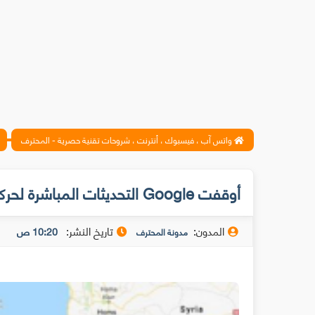
واتس آب ، فيسبوك ، أنترنت ، شروحات تقنية حصرية - المحترف
أوقفت Google التحديثات المباشرة لحركة مرور الخرائط في فلسطين
المدون:
تاريخ النشر:
10:20 ص
مدونة المحترف