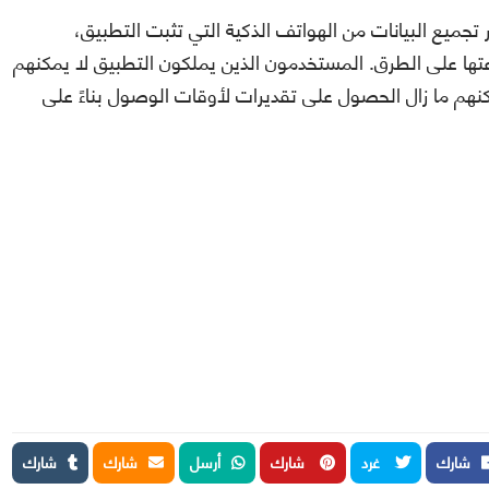
حديثات حركة المرور في خرائط Google عبر تجميع البيانات من الهواتف الذكية التي تثبت التطبيق،
تها على الطرق. المستخدمون الذين يملكون التطبيق لا يمكنهم
كنهم ما زال الحصول على تقديرات لأوقات الوصول بناءً على
شارك
غرد
شارك
أرسل
شارك
شارك