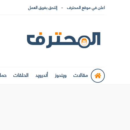
اعلن في موقع المحترف
إلتحق بفريق العمل
مقالات
ويندوز
أندرويد
الحلقات
حماي