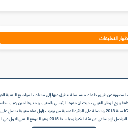
ظهار التعليقات
لمصورة عن طريق حلقات متسلسلة نتطرق فيها إلى مختلف المواضيع التقنية القريبة
عي عن فئة التكنولوجيا سنة 2015 وهو الموقع التقني الاول في المغرب والعالم العربي