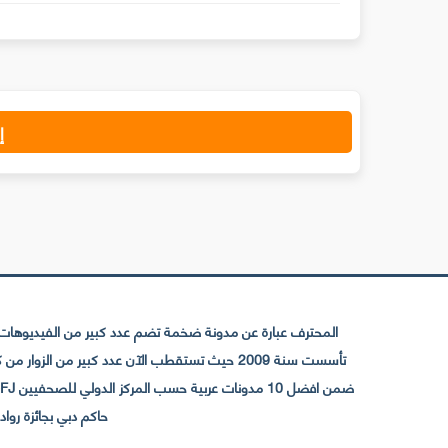
إ
المحترف عبارة عن مدونة ضخمة تضم عدد كبير من الفيديوهات ا
حاكم دبي بجائزة رواد التواصل الإجتما