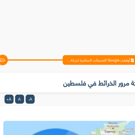
أوقفت Google التحديثات المباشرة لحركة مرور الخرائط في فلسطين
A
A
A
+
-