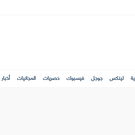
ة
لينكس
جوجل
فيسبوك
حصريات
المجانيات
أخبار