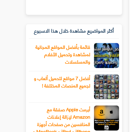
أكثر المواضيع مشاهدة خلال هذا الاسبوع
قائمة بأفضل المواقع المجانية
لمشاهدة وتحميل الأفلام
والمسلسلات
أفضل 7 مواقع لتحميل ألعاب و
لجميع المنصات المختلفة !
أبرمت Apple صفقة مع
Amazon لإزالة إعلانات
المنافسين من صفحات أجهزة
iPhone و iPad و MacBook و