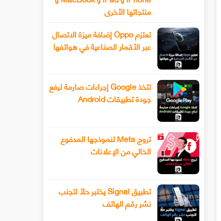
منتجاتها الأخرى
تعتزم Oppo إضافة ميزة الاتصال
عبر الأقمار الصناعية في هواتفها
تتخذ Google إجراءات صارمة لرفع
جودة تطبيقات Android
تروج Meta لنموذجها المدفوع
الخالي من الإعلانات
تطبيق Signal يختبر حلًا لتجنب
نشر رقم الهاتف