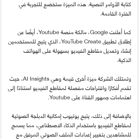
كتابة الأوامر النصية. هذه الميزة ستخضع للتجربة في
الفترة القادمة.
كما أعلنت Google، مالكة منصة Youtube، أيضًا عن
إطلاق تطبيق YouTube Create، الذي يتيح للمستخدمين
إنشاء وتعديل مقاطع الفيديو بسهولة على الهواتف
الذكية.
وتمتلك الشركة ميزة أخرى قيمة وهي AI Insights، حيث
تقدم أفكارًا واقتراحات مفصلة لمقاطع الفيديو استنادًا إلى
اهتمامات جمهور القناة على Youtube.
بالإضافة إلى ذلك، يتيح يوتيوب إمكانية الدبلجة الصوتية
لمقاطع الفيديو باستخدام الذكاء الاصطناعي، مما يسمح
للمشاهدين بتغيير إعدادات الملف الصوتي المرفق مع