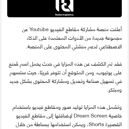
أعلنت منصة مشاركة مقاطع الفيديو Youtube عن
مجموعة جديدة من الأدوات المعتمدة على الذكاء
الاصطناعي لدعم منشئي المحتوى على المنصة.
فقد تم الكشف عن هذه المزايا في حدث يحمل اسم صُنع
على يوتيوب، ومن المتوقع أن تتوفر قريبًا، حيث ستسهم
في تسهيل صناعة وتعديل ومشاركة المحتوى بشكل جديد
ومبتكر.
وتشمل هذه المزايا توليد صور ومقاطع فيديو باستخدام
خاصية Dream Screen لإضافتها إلى مقاطع الفيديو
القصيرة Shorts، ويمكن استخدامها ببساطة من خلال