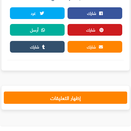
شارك
غرد
شارك
أرسل
شارك
شارك
إظهار التعليقات