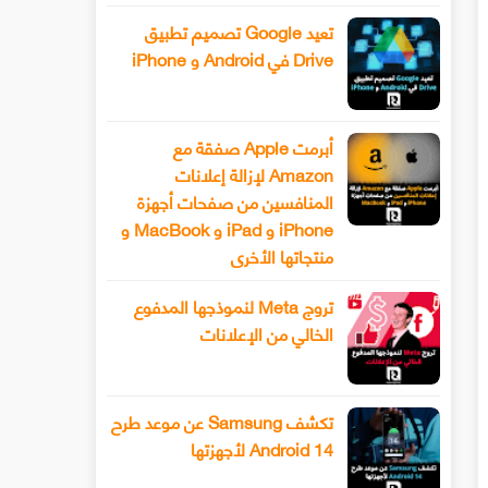
تعيد Google تصميم تطبيق
Drive في Android و iPhone
أبرمت Apple صفقة مع
Amazon لإزالة إعلانات
المنافسين من صفحات أجهزة
iPhone و iPad و MacBook و
منتجاتها الأخرى
تروج Meta لنموذجها المدفوع
الخالي من الإعلانات
تكشف Samsung عن موعد طرح
Android 14 لأجهزتها