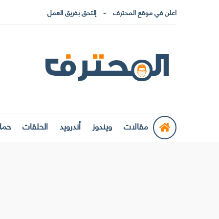
اعلن في موقع المحترف
إلتحق بفريق العمل
مقالات
ويندوز
أندرويد
الحلقات
حماي