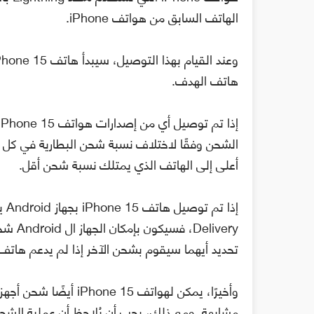
الهاتف السابق من هواتف iPhone.
هاتف الهدف.
الشحن وفقًا لاختلاف نسبة شحن البطارية في كل
أعلى إلى الهاتف الذي يمتلك نسبة شحن أقل.
تحديد أيهما سيقوم بشحن الآخر إذا لم يدعم هاتف الAndroid خاصية er Delivery
مشابهة. ومع ذلك، يجب أن يُلاحظ أن عملية الشحن في ه