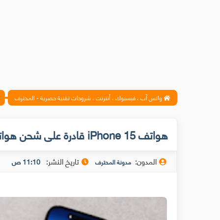
واتس آب ، فيسبوك ، أنترنت ، شروحات تقنية حصرية - المحترف
هواتف iPhone 15 قادرة على شحن هواتف iPhone و Android الأخرى
المدون:
تاريخ النشر:
11:10 ص
مدونة المحترف