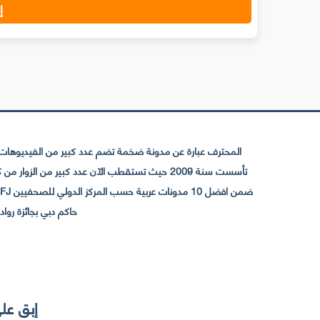
إ
المحترف عبارة عن مدونة ضخمة تضم عدد كبير من الفيديوهات ا
حاكم دبي بجائزة رواد التواصل الإجتما
إبق على