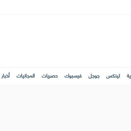
ة
لينكس
جوجل
فيسبوك
حصريات
المجانيات
أخبار