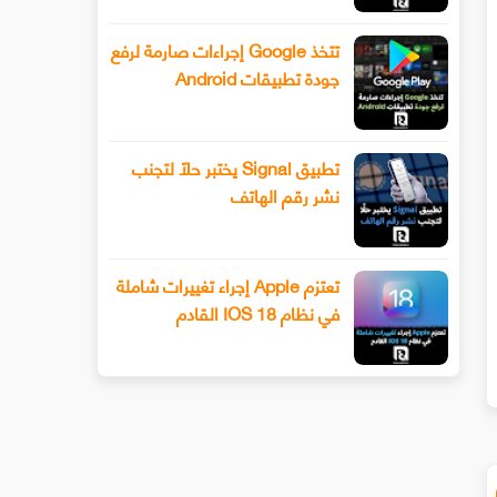
تتخذ Google إجراءات صارمة لرفع
جودة تطبيقات Android
تطبيق Signal يختبر حلًا لتجنب
نشر رقم الهاتف
تعتزم Apple إجراء تغييرات شاملة
في نظام IOS 18 القادم