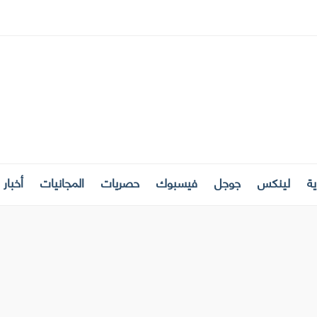
ة
لينكس
جوجل
فيسبوك
حصريات
المجانيات
أخبار