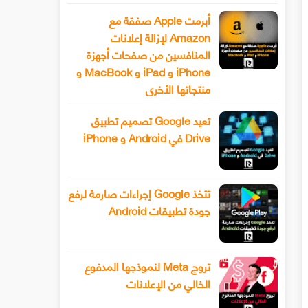
أبرمت Apple صفقة مع
Amazon لإزالة إعلانات
المنافسين من صفحات أجهزة
iPhone و iPad و MacBook و
منتجاتها الأخرى
تعيد Google تصميم تطبيق
Drive في Android و iPhone
تتخذ Google إجراءات صارمة لرفع
جودة تطبيقات Android
تروج Meta لنموذجها المدفوع
الخالي من الإعلانات