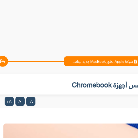
شركة Apple تطور MacBook جديد لينافس أجهزة Chromebook
A
A
A
+
-