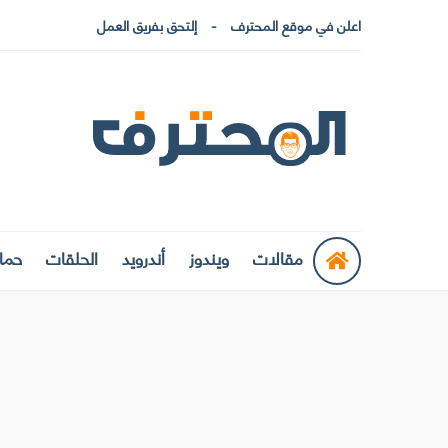
اعلن في موقع المحترف
إلتحق بفريق العمل
مقالات
ويندوز
أندرويد
الحلقات
حماي