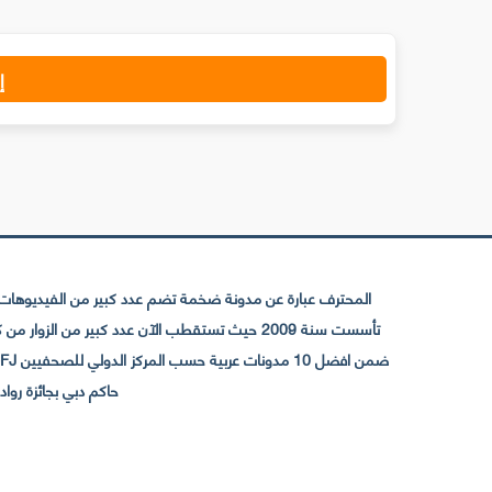
إ
المحترف عبارة عن مدونة ضخمة تضم عدد كبير من الفيديوهات ا
حاكم دبي بجائزة رواد التواصل الإجتما