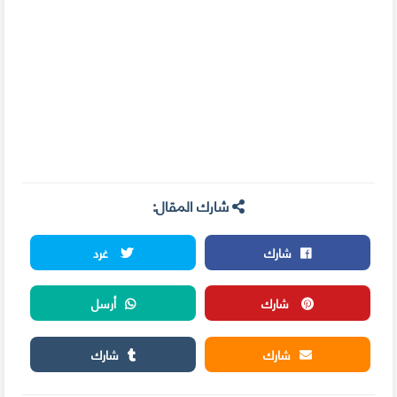
شارك المقال:
شارك
غرد
شارك
أرسل
شارك
شارك