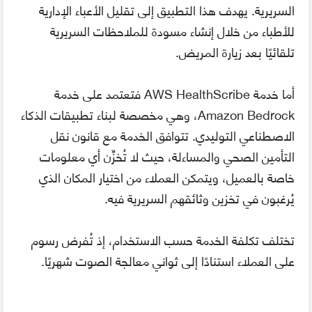
السريرية. يهدف هذا التطبيق إلى تقليل الأعباء الإدارية
للأطباء من خلال إنشاء مسودة للملاحظات السريرية
تلقائيًا بعد زيارة المريض.
أما خدمة AWS HealthScribe فتعتمد على خدمة
Amazon Bedrock، وهي مخصصة لبناء تطبيقات الذكاء
الاصطناعي التوليدي. تتوافق الخدمة مع قانون نقل
التأمين الصحي والمساءلة، حيث لا تُخزِّن أي معلومات
خاصة بالعميل، ويتمكن العملاء من اختيار المكان الذي
يُرغبون في تخزين وثائقهم السريرية فيه.
تختلف تكلفة الخدمة حسب الاستخدام، إذ تُفرض رسوم
على العملاء استنادًا إلى ثواني معالجة الصوت شهريًا.