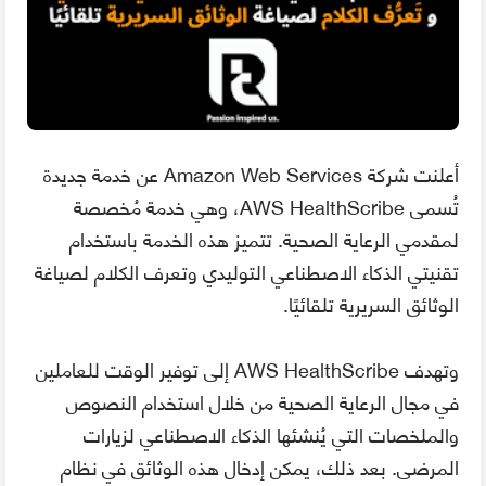
أعلنت شركة Amazon Web Services عن خدمة جديدة
تُسمى AWS HealthScribe، وهي خدمة مُخصصة
لمقدمي الرعاية الصحية. تتميز هذه الخدمة باستخدام
تقنيتي الذكاء الاصطناعي التوليدي وتعرف الكلام لصياغة
الوثائق السريرية تلقائيًا.
وتهدف AWS HealthScribe إلى توفير الوقت للعاملين
في مجال الرعاية الصحية من خلال استخدام النصوص
والملخصات التي يُنشئها الذكاء الاصطناعي لزيارات
المرضى. بعد ذلك، يمكن إدخال هذه الوثائق في نظام