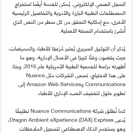
السجل الصحي الإلكتروني. يُمكن للخدمة أيضًا استخراج
المصطلحات الطبية البارزة والأدوية والتفاصيل الرئيسية
الأخرى، مع إمكانية التحقق من كل سطر من النص الذي
أُنشئ باستخدام النسخة الأصلية.
يُذكر أن التوثيق السريري يُعتبر مُزعجًا للأطباء والممرضات،
حيث يقضون وقتًا كبيرًا في الأعمال الإدارية، وهو ما
أظهرته دراسة للجمعية الطبية الأمريكية عام 2016. وبناءً
على هذا الاحتياج، تسعى الشركات مثل Nuance
Communications وAmazon Web Services إلى
تطوير حلول لتخفيف العبء الإداري للأطباء.
كما تُطلق شركة Nuance Communications تطبيقًا
يُدعى Dragon Ambient eXperience (DAX) Express،
وهو يستخدم الذكاء الاصطناعي لتسجيل الملاحظات