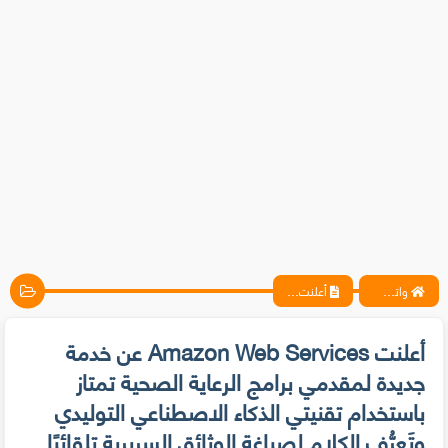
واتس آب ، فيسبوك ، أنترنت ، شروحات تقنية حصرية - المحترف
أعلنت Amazon Web Services عن خدمة جديدة لمقدمي برامج الرعاية الصحية تمتاز باستخدام تقنيتي الذكاء الاصطناعي التوليدي وتَعرُّف الكلام لصياغة الوثائق السريرية تلقائيًا
أعلنت Amazon Web Services عن خدمة
جديدة لمقدمي برامج الرعاية الصحية تمتاز
باستخدام تقنيتي الذكاء الاصطناعي التوليدي
وتَعرُّف الكلام لصياغة الوثائق السريرية تلقائيًا