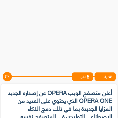
واتس آب ، فيسبوك ، أنترنت ، شروحات تقنية حصرية - المحترف
أعلن متصفح الويب OPERA عن إصداره الجديد OPERA ONE الذي يحتوي على العديد من المزايا الجديدة بما في ذلك دمج الذكاء الاصطناعي التوليدي في المتصفح نفسه
أعلن متصفح الويب OPERA عن إصداره الجديد
OPERA ONE الذي يحتوي على العديد من
المزايا الجديدة بما في ذلك دمج الذكاء
الاصطناعي التوليدي في المتصفح نفسه