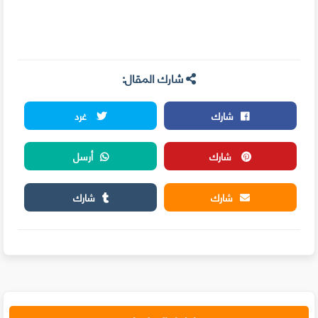
شارك المقال:
شارك
غرد
شارك
أرسل
شارك
شارك