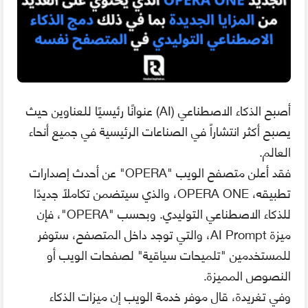
أصبح الذكاء الاصطناعي (AI) عنوانًا رئيسيًا للعناوين حيث
يصبح أكثر انتشاراً في الصناعات الرئيسية في جميع أنحاء
العالم.
فقد أعلن متصفح الويب "OPERA" عن أحدث إصدارات
تطبيقه، OPERA ONE، والذي سيتضمن تكاملًا جديدًا
للذكاء الاصطناعي التوليدي. وبحسب "OPERA"، فإن
ميزة AI Prompt، والتي توجد داخل المتصفح، ستوفر
للمستخدمين "تلميحات سياقية" لصفحات الويب أو
النصوص المميزة.
وفي تغريدة، قال موفر خدمة الويب إن ميزات الذكاء