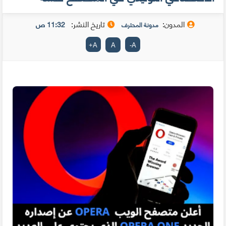
المدون:
تاريخ النشر:
11:32 ص
مدونة المحترف
+
A
A
-
A