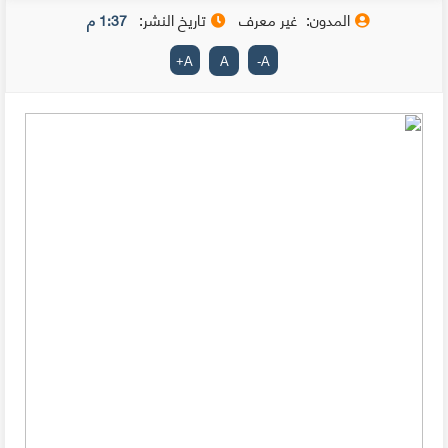
المدون:
غير معرف
تاريخ النشر:
1:37 م
+
A
A
-
A