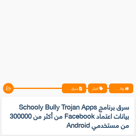
واتس آب ، فيسبوك ، أنترنت ، شروحات تقنية حصرية - المحترف
اخبار
سرق برنامج Schooly Bully Trojan Apps بيانات اعتماد Facebook من أكثر من 300000 من مستخدمي Android
سرق برنامج Schooly Bully Trojan Apps
بيانات اعتماد Facebook من أكثر من 300000
من مستخدمي Android