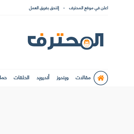
اعلن في موقع المحترف
إلتحق بفريق العمل
مقالات
ويندوز
أندرويد
الحلقات
حماي