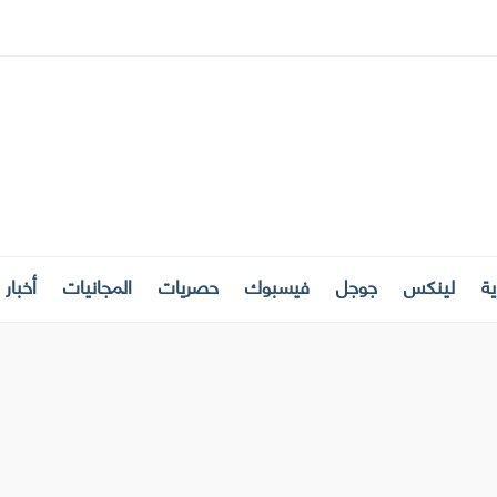
ة
لينكس
جوجل
فيسبوك
حصريات
المجانيات
أخبار