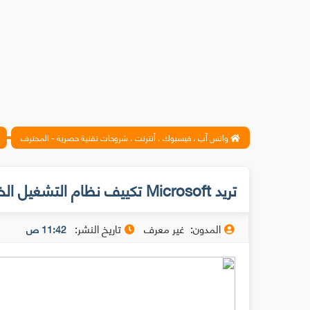
واتس آب ، فيسبوك ، أنترنت ، شروحات تقنية حصرية - المحترف
تريد Microsoft تكييف نظام التشغيل الخاص بها مع جميع أجهزتها
المدون:
غير معرف
تاريخ النشر:
11:42 ص