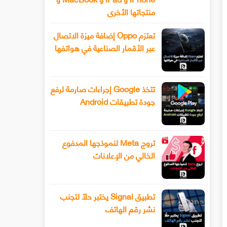
منتجاتها الأخرى
تعتزم Oppo إضافة ميزة الاتصال
عبر الأقمار الصناعية في هواتفها
تتخذ Google إجراءات صارمة لرفع
جودة تطبيقات Android
تروج Meta لنموذجها المدفوع
الخالي من الإعلانات
تطبيق Signal يختبر حلًا لتجنب
نشر رقم الهاتف