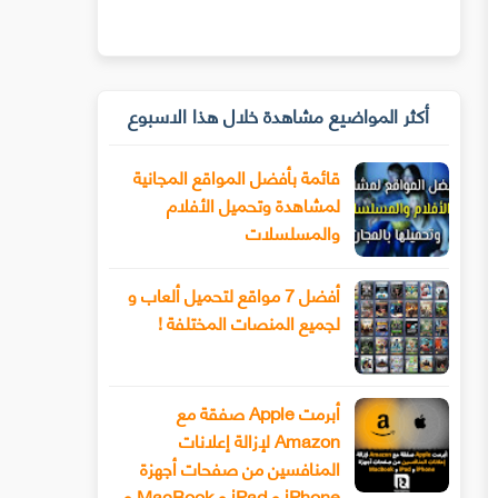
أكثر المواضيع مشاهدة خلال هذا الاسبوع
قائمة بأفضل المواقع المجانية
لمشاهدة وتحميل الأفلام
والمسلسلات
أفضل 7 مواقع لتحميل ألعاب و
لجميع المنصات المختلفة !
أبرمت Apple صفقة مع
Amazon لإزالة إعلانات
المنافسين من صفحات أجهزة
iPhone و iPad و MacBook و