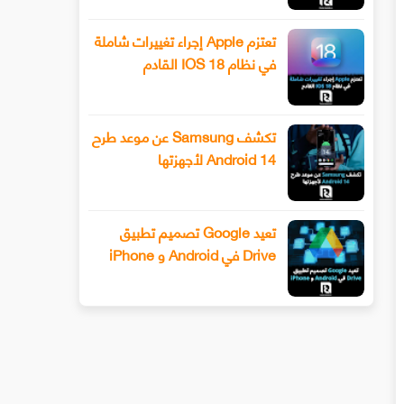
تعتزم Apple إجراء تغييرات شاملة
في نظام IOS 18 القادم
تكشف Samsung عن موعد طرح
Android 14 لأجهزتها
تعيد Google تصميم تطبيق
Drive في Android و iPhone