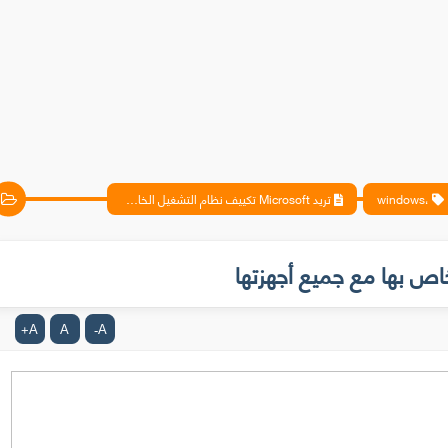
،windows
تريد Microsoft تكييف نظام التشغيل الخاص بها مع جميع أجهزتها
A
A
A
+
-