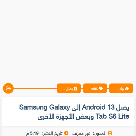
واتس آب ، فيسبوك ، أنترنت ، شروحات تقنية حصرية - المحترف
،android
يصل Android 13 إلى Samsung Galaxy Tab S6 Lite وبعض الأجهزة الأخرى
يصل Android 13 إلى Samsung Galaxy
Tab S6 Lite وبعض الأجهزة الأخرى
المدون:
غير معرف
تاريخ النشر:
5:19 م