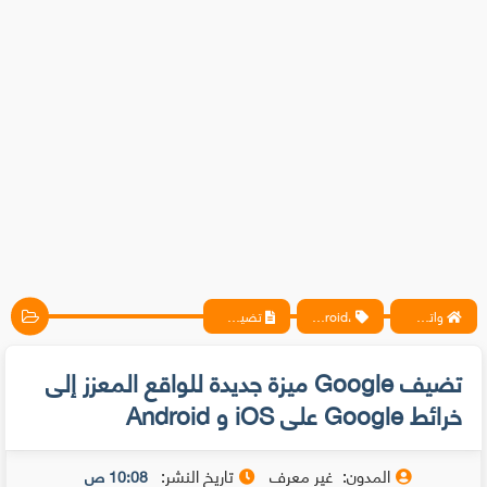
واتس آب ، فيسبوك ، أنترنت ، شروحات تقنية حصرية - المحترف
،android
تضيف Google ميزة جديدة للواقع المعزز إلى خرائط Google على iOS و Android
تضيف Google ميزة جديدة للواقع المعزز إلى
خرائط Google على iOS و Android
المدون:
غير معرف
تاريخ النشر:
10:08 ص