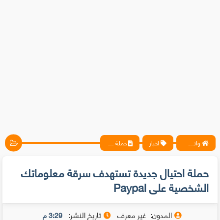
واتس آب ، فيسبوك ، أنترنت ، شروحات تقنية حصرية - المحترف
اخبار
حملة احتيال جديدة تستهدف سرقة معلوماتك الشخصية على Paypal
حملة احتيال جديدة تستهدف سرقة معلوماتك
الشخصية على Paypal
المدون:
غير معرف
تاريخ النشر:
3:29 م