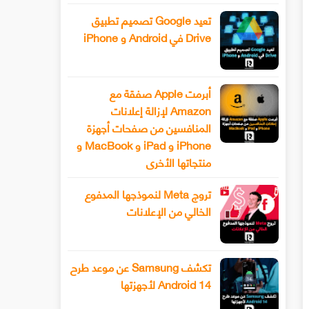
تعيد Google تصميم تطبيق
Drive في Android و iPhone
أبرمت Apple صفقة مع
Amazon لإزالة إعلانات
المنافسين من صفحات أجهزة
iPhone و iPad و MacBook و
منتجاتها الأخرى
تروج Meta لنموذجها المدفوع
الخالي من الإعلانات
تكشف Samsung عن موعد طرح
Android 14 لأجهزتها