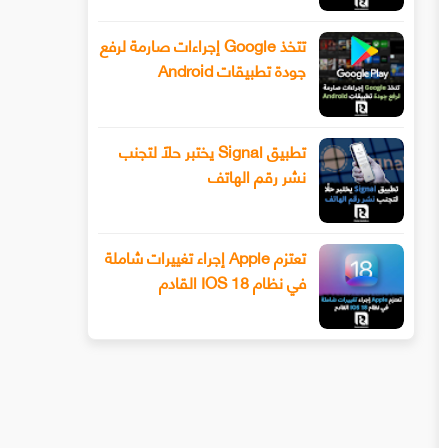
تتخذ Google إجراءات صارمة لرفع
جودة تطبيقات Android
تطبيق Signal يختبر حلًا لتجنب
نشر رقم الهاتف
تعتزم Apple إجراء تغييرات شاملة
في نظام IOS 18 القادم