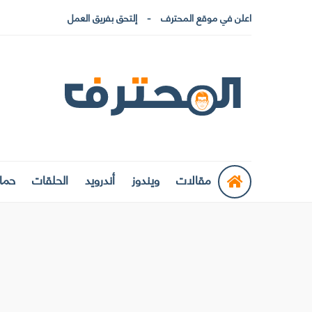
اعلن في موقع المحترف
إلتحق بفريق العمل
مقالات
ويندوز
أندرويد
الحلقات
حماي