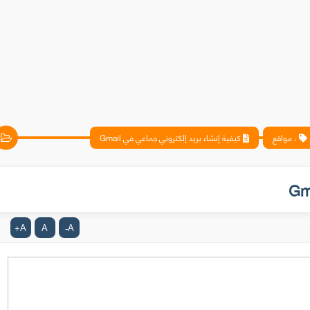
، مواقع
كيفية إنشاء بريد إلكتروني جماعي في Gmail
A
A
A
+
-