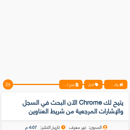
واتس آب ، فيسبوك ، أنترنت ، شروحات تقنية حصرية - المحترف
اخبار
يتيح لك Chrome الآن البحث في السجل والإشارات المرجعية من شريط العناوين
يتيح لك Chrome الآن البحث في السجل
والإشارات المرجعية من شريط العناوين
المدون:
غير معرف
تاريخ النشر:
4:07 م