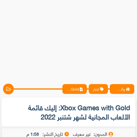
واتس آب ، فيسبوك ، أنترنت ، شروحات تقنية حصرية - المحترف
اخبار
Xbox Games with Gold: إليك قائمة الألعاب المجانية لشهر شتنبر 2022
Xbox Games with Gold: إليك قائمة
الألعاب المجانية لشهر شتنبر 2022
المدون:
غير معرف
تاريخ النشر:
1:58 م