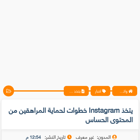
واتس آب ، فيسبوك ، أنترنت ، شروحات تقنية حصرية - المحترف
اخبار
يتخذ Instagram خطوات لحماية المراهقين من المحتوى الحساس
يتخذ Instagram خطوات لحماية المراهقين من
المحتوى الحساس
المدون:
غير معرف
تاريخ النشر:
12:54 م