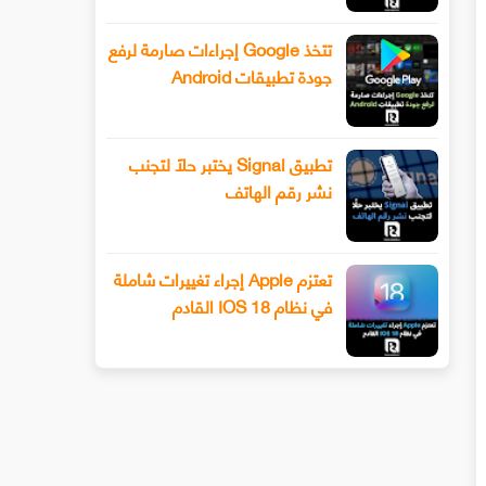
تتخذ Google إجراءات صارمة لرفع
جودة تطبيقات Android
تطبيق Signal يختبر حلًا لتجنب
نشر رقم الهاتف
تعتزم Apple إجراء تغييرات شاملة
في نظام IOS 18 القادم