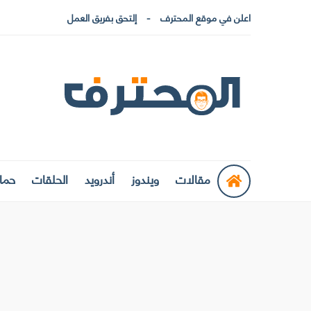
اعلن في موقع المحترف
إلتحق بفريق العمل
مقالات
ويندوز
أندرويد
الحلقات
حماي