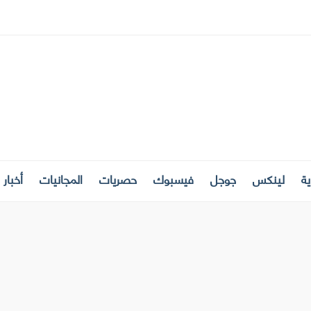
ة
لينكس
جوجل
فيسبوك
حصريات
المجانيات
أخبار