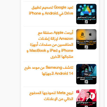
تعيد Google تصميم تطبيق
Drive في Android و iPhone
أبرمت Apple صفقة مع
Amazon لإزالة إعلانات
المنافسين من صفحات أجهزة
iPhone و iPad و MacBook و
منتجاتها الأخرى
تكشف Samsung عن موعد طرح
Android 14 لأجهزتها
تروج Meta لنموذجها المدفوع
الخالي من الإعلانات