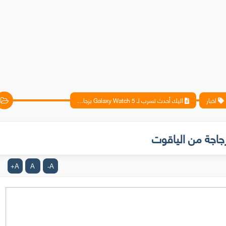
اخبار
اليك أحدث تسرب لـ Galaxy Watch 5 بزجاجة من الياقوت
A
A
A
+
-